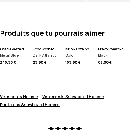
Produits que tu pourrais aimer
Oracle Veste de Ski Homme
Echo Bonnet
Kirin Pantalon de Ski Homme
Bravo Sweat Polaire Homme
Metal Blue
Dark Atlantic
Gold
Black
249,90 €
29,90 €
199,90 €
69,90 €
Vêtements Homme
Vêtements Snowboard Homme
Pantalons Snowboard Homme