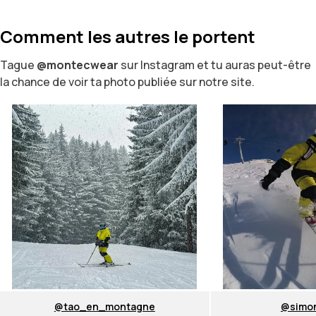
Comment les autres le portent
Tague
@montecwear
sur Instagram et tu auras peut-être
la chance de voir ta photo publiée sur notre site.
@tao_en_montagne
@simon