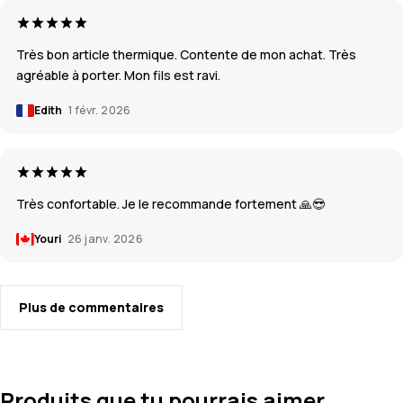
Très bon article thermique. Contente de mon achat. Très
agréable à porter. Mon fils est ravi.
Edith
1 févr. 2026
Très confortable. Je le recommande fortement 🙏😎
Youri
26 janv. 2026
Plus de commentaires
Produits que tu pourrais aimer