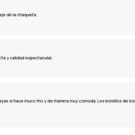
aje de la chaqueta.
ta y calidad espectacular,
yas si hace muco frio y de manera muy comoda. Los bolsillos de los 