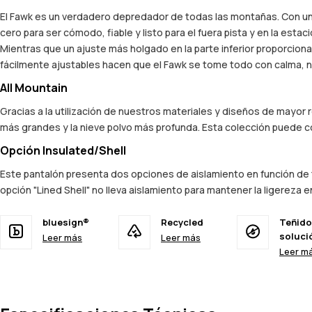
El Fawk es un verdadero depredador de todas las montañas. Con una
cero para ser cómodo, fiable y listo para el fuera pista y en la esta
Mientras que un ajuste más holgado en la parte inferior proporcio
fácilmente ajustables hacen que el Fawk se tome todo con calma, n
All Mountain
Gracias a la utilización de nuestros materiales y diseños de mayor
más grandes y la nieve polvo más profunda. Esta colección puede co
Opción Insulated/Shell
Este pantalón presenta dos opciones de aislamiento en función de tu
opción "Lined Shell" no lleva aislamiento para mantener la ligereza e
bluesign®
Recycled
Teñido
soluci
Leer más
Leer más
Leer m