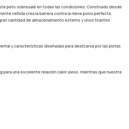
este peto sobresale en todas las condiciones. Construido desde
amente ceñida crea la barrera contra la nieve polvo perfecta.
a gran cantidad de almacenamiento externo y unos tirantes
ntal y características diseñadas para deslizarse por las pistas
0 g para una excelente relación calor-peso, mientras que nuestra