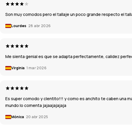
Son muy comodos pero el tallaje un poco grande respecto el tall
Lourdes
28 abr 2026
Me sienta genial es que se adapta perfectamente, calidez perfec
Virginia
1 mar 2026
Es super comodo y clentito!!! y como es anchito te caben una ma
mundo lo comenta jajaajajajaja
Mónica
20 abr 2025