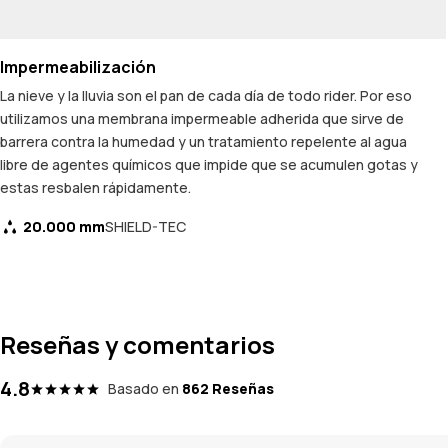
Impermeabilización
La nieve y la lluvia son el pan de cada día de todo rider. Por eso
utilizamos una membrana impermeable adherida que sirve de
barrera contra la humedad y un tratamiento repelente al agua
libre de agentes químicos que impide que se acumulen gotas y
estas resbalen rápidamente.
20.000 mm
SHIELD-TEC
Reseñas y comentarios
4.8
Basado en
862 Reseñas