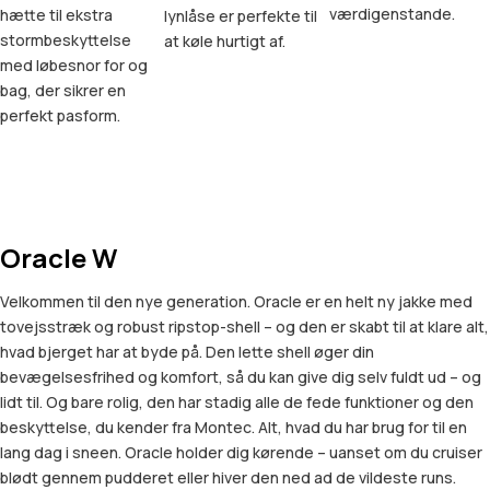
værdigenstande.
hætte til ekstra
lynlåse er perfekte til
stormbeskyttelse
at køle hurtigt af.
med løbesnor for og
bag, der sikrer en
perfekt pasform.
Oracle W
Velkommen til den nye generation. Oracle er en helt ny jakke med
tovejsstræk og robust ripstop-shell – og den er skabt til at klare alt,
hvad bjerget har at byde på. Den lette shell øger din
bevægelsesfrihed og komfort, så du kan give dig selv fuldt ud – og
lidt til. Og bare rolig, den har stadig alle de fede funktioner og den
beskyttelse, du kender fra Montec. Alt, hvad du har brug for til en
lang dag i sneen. Oracle holder dig kørende – uanset om du cruiser
blødt gennem pudderet eller hiver den ned ad de vildeste runs.