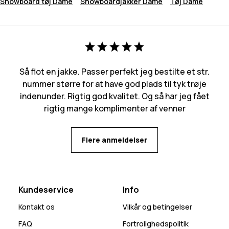
Snowboard tøj Dame
Snowboardjakker Dame
Tøj Dame
Så flot en jakke. Passer perfekt jeg bestilte et str.
nummer større for at have god plads til tyk trøje
indenunder. Rigtig god kvalitet. Og så har jeg fået
rigtig mange komplimenter af venner
Flere anmeldelser
Kundeservice
Info
Kontakt os
Vilkår og betingelser
FAQ
Fortrolighedspolitik