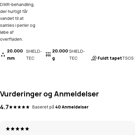
DWR-behandling,
der hurtigt får
vandet til at
samles i perler og
løbe af
overfladen.
20.000
20.000
SHIELD-
SHIELD-
mm
TEC
g
TEC
Fuldt tapet
TSGS
Vurderinger og Anmeldelser
4.7
Baseret på
40 Anmeldelser