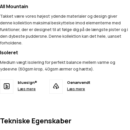
All Mountain
Takket være vores højest ydende materialer og design giver
denne kollektion maksimal beskyttelse imod elementerne med
funktioner, der er designet til at følge dig på de længste pister og i
den dybeste puddersne. Denne kollektion kan det hele, uanset
forholdene.
Isoleret
Medium vægt isolering for perfekt balance mellem varme og
ydeevne (60gsm krop, 40gsm ærmer og hætte).
bluesign®
Genanvendt
Læs mere
Læs mere
Tekniske Egenskaber