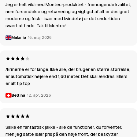
Jeg er helt vild med Montec-produktet - fremragende kvalitet,
nem forsendelse og returnering og vigtigst af alt er designet
moderne og frisk - især med kvindetøj er det undertiden
svært at finde. Tak til Montec!
Melanie
16. maj 2026
Ærmerne er for lange. Ikke alle, der bruger en større størrelse,
er automatisk højere end 1,60 meter. Det skal ændres. Ellers
er alt tip top
Bettina
12. apr. 2026
Sikke en fantastisk jakke - alle de funktioner, du forventer,
men jeg satte især pris på den høje front, der beskytter