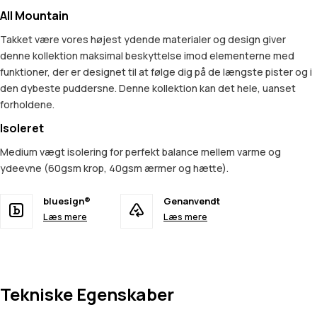
All Mountain
Takket være vores højest ydende materialer og design giver
denne kollektion maksimal beskyttelse imod elementerne med
funktioner, der er designet til at følge dig på de længste pister og i
den dybeste puddersne. Denne kollektion kan det hele, uanset
forholdene.
Isoleret
Medium vægt isolering for perfekt balance mellem varme og
ydeevne (60gsm krop, 40gsm ærmer og hætte).
bluesign®
Genanvendt
Læs mere
Læs mere
Tekniske Egenskaber