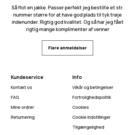
Så flot en jakke. Passer perfekt jeg bestilte et str.
nummer større for at have god plads til tyk trøje
indenunder. Rigtig god kvalitet. Og så har jeg fået
rigtig mange komplimenter af venner
Flere anmeldelser
Kundeservice
Info
Kontakt os
Vilkår og betingelser
FAQ
Fortrolighedspolitik
Mine ordrer
Cookies
Returnering
Cookie indstillinger
Tilgængelighed