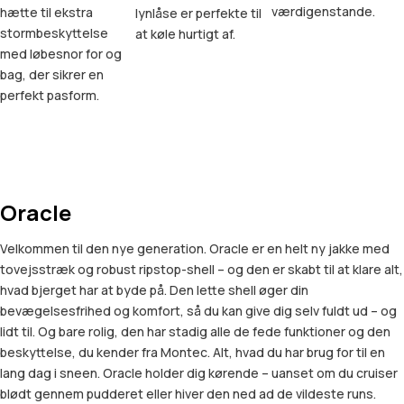
værdigenstande.
hætte til ekstra
lynlåse er perfekte til
stormbeskyttelse
at køle hurtigt af.
med løbesnor for og
bag, der sikrer en
perfekt pasform.
Oracle
Velkommen til den nye generation. Oracle er en helt ny jakke med
tovejsstræk og robust ripstop-shell – og den er skabt til at klare alt,
hvad bjerget har at byde på. Den lette shell øger din
bevægelsesfrihed og komfort, så du kan give dig selv fuldt ud – og
lidt til. Og bare rolig, den har stadig alle de fede funktioner og den
beskyttelse, du kender fra Montec. Alt, hvad du har brug for til en
lang dag i sneen. Oracle holder dig kørende – uanset om du cruiser
blødt gennem pudderet eller hiver den ned ad de vildeste runs.