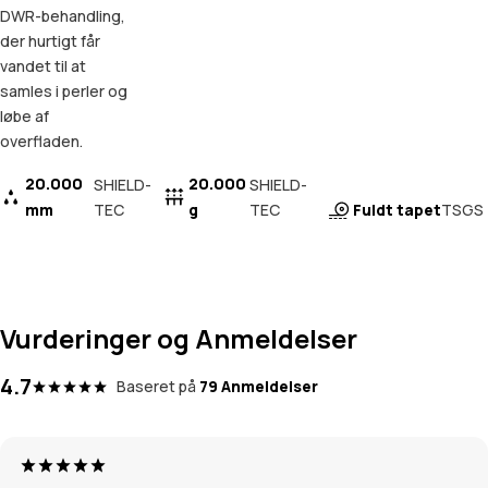
DWR-behandling,
der hurtigt får
vandet til at
samles i perler og
løbe af
overfladen.
20.000
20.000
SHIELD-
SHIELD-
mm
TEC
g
TEC
Fuldt tapet
TSGS
Vurderinger og Anmeldelser
4.7
Baseret på
79 Anmeldelser