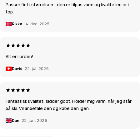
Passer fint i størrelsen - den er tilpas varm og kvaliteten er i
top.
Rikke
14. dec. 2025
Alt er i orden!
David
22. jul. 2026
Fantastisk kvalitet, sidder godt. Holder mig varm, når jeg står
på ski. Vil anbefale den og købe den igen.
Dan
22. jun. 2026