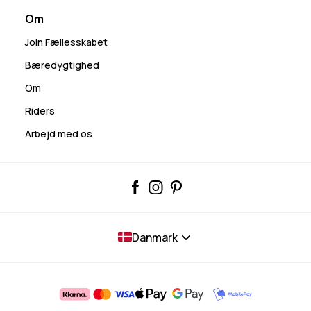
Om
Join Fællesskabet
Bæredygtighed
Om
Riders
Arbejd med os
Danmark