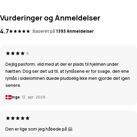
Vurderinger og Anmeldelser
4.7
Baseret på
1393 Anmeldelser
Dejlig pasform, vild med at der er plads til hjelmen under
hætten. Dog ser det ud til, at lynlåsene er for svage, den ene
lynlås i sidelommen duede pludselig ikke men gjorde det igen
senere.
Inga
12. apr. 2026
Den er lige som jeg håbede på 🤗