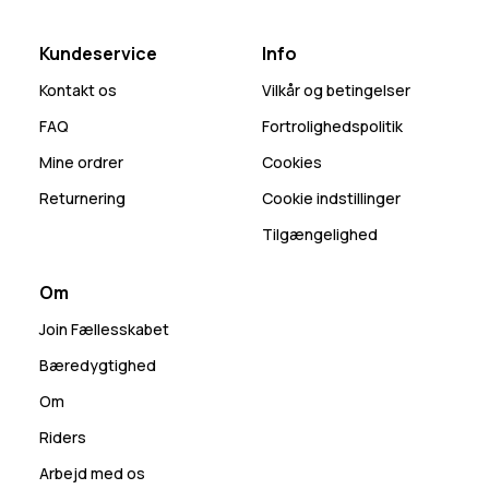
Kundeservice
Info
Kontakt os
Vilkår og betingelser
FAQ
Fortrolighedspolitik
Mine ordrer
Cookies
Returnering
Cookie indstillinger
Tilgængelighed
Om
Join Fællesskabet
Bæredygtighed
Om
Riders
Arbejd med os