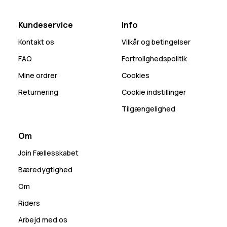
Kundeservice
Info
Kontakt os
Vilkår og betingelser
FAQ
Fortrolighedspolitik
Mine ordrer
Cookies
Returnering
Cookie indstillinger
Tilgængelighed
Om
Join Fællesskabet
Bæredygtighed
Om
Riders
Arbejd med os