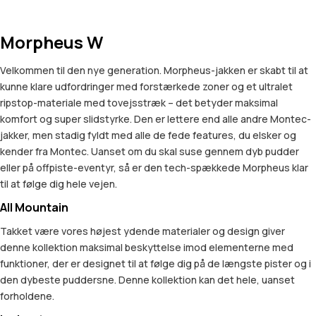
Morpheus W
Velkommen til den nye generation. Morpheus-jakken er skabt til at
kunne klare udfordringer med forstærkede zoner og et ultralet
ripstop-materiale med tovejsstræk – det betyder maksimal
komfort og super slidstyrke. Den er lettere end alle andre Montec-
jakker, men stadig fyldt med alle de fede features, du elsker og
kender fra Montec. Uanset om du skal suse gennem dyb pudder
eller på offpiste-eventyr, så er den tech-spækkede Morpheus klar
til at følge dig hele vejen.
All Mountain
Takket være vores højest ydende materialer og design giver
denne kollektion maksimal beskyttelse imod elementerne med
funktioner, der er designet til at følge dig på de længste pister og i
den dybeste puddersne. Denne kollektion kan det hele, uanset
forholdene.