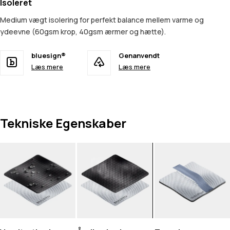
Isoleret
Medium vægt isolering for perfekt balance mellem varme og
ydeevne (60gsm krop, 40gsm ærmer og hætte).
bluesign®
Genanvendt
Læs mere
Læs mere
Tekniske Egenskaber