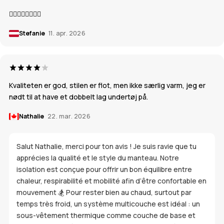
👍🏼👍🏼👍🏼👍🏼
Stefanie
11. apr. 2026
Kvaliteten er god, stilen er flot, men ikke særlig varm, jeg er
nødt til at have et dobbelt lag undertøj på.
Nathalie
22. mar. 2026
Salut Nathalie, merci pour ton avis ! Je suis ravie que tu
apprécies la qualité et le style du manteau. Notre
isolation est conçue pour offrir un bon équilibre entre
chaleur, respirabilité et mobilité afin d’être confortable en
mouvement 🏂 Pour rester bien au chaud, surtout par
temps très froid, un système multicouche est idéal : un
sous-vêtement thermique comme couche de base et