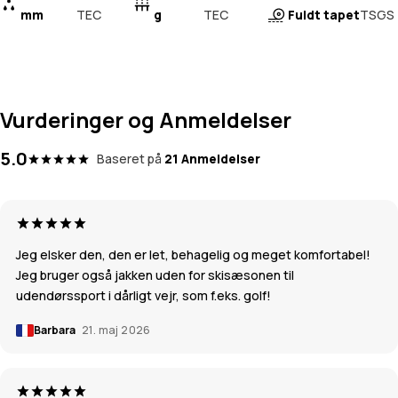
mm
TEC
g
TEC
Fuldt tapet
TSGS
Vurderinger og Anmeldelser
5.0
Baseret på
21 Anmeldelser
Jeg elsker den, den er let, behagelig og meget komfortabel!
Jeg bruger også jakken uden for skisæsonen til
udendørssport i dårligt vejr, som f.eks. golf!
Barbara
21. maj 2026