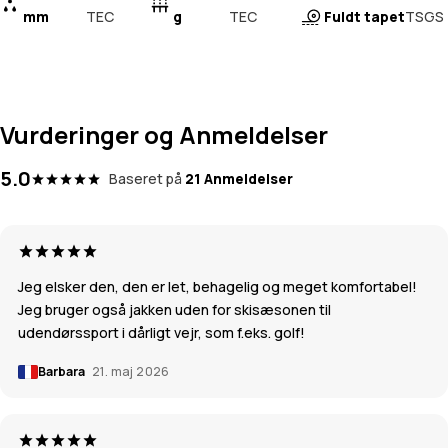
mm
TEC
g
TEC
Fuldt tapet
TSGS
Vurderinger og Anmeldelser
5.0
Baseret på
21 Anmeldelser
Jeg elsker den, den er let, behagelig og meget komfortabel!
Jeg bruger også jakken uden for skisæsonen til
udendørssport i dårligt vejr, som f.eks. golf!
Barbara
21. maj 2026