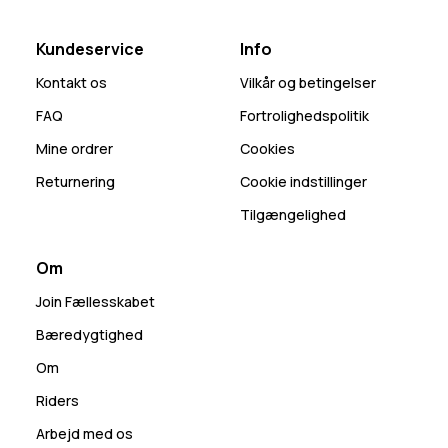
Kundeservice
Info
Kontakt os
Vilkår og betingelser
FAQ
Fortrolighedspolitik
Mine ordrer
Cookies
Returnering
Cookie indstillinger
Tilgængelighed
Om
Join Fællesskabet
Bæredygtighed
Om
Riders
Arbejd med os