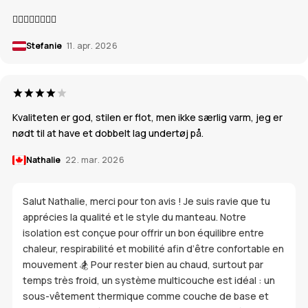
👍🏼👍🏼👍🏼👍🏼
Stefanie
11. apr. 2026
Kvaliteten er god, stilen er flot, men ikke særlig varm, jeg er
nødt til at have et dobbelt lag undertøj på.
Nathalie
22. mar. 2026
Salut Nathalie, merci pour ton avis ! Je suis ravie que tu
apprécies la qualité et le style du manteau. Notre
isolation est conçue pour offrir un bon équilibre entre
chaleur, respirabilité et mobilité afin d’être confortable en
mouvement 🏂 Pour rester bien au chaud, surtout par
temps très froid, un système multicouche est idéal : un
sous-vêtement thermique comme couche de base et