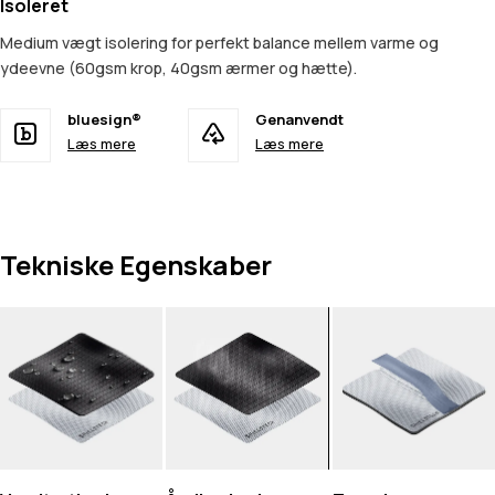
Isoleret
Medium vægt isolering for perfekt balance mellem varme og
ydeevne (60gsm krop, 40gsm ærmer og hætte).
bluesign®
Genanvendt
Læs mere
Læs mere
Tekniske Egenskaber