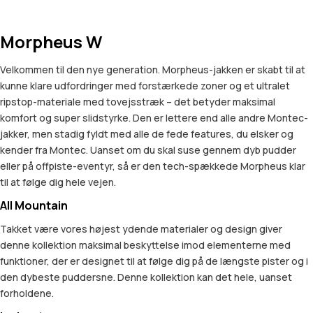
Morpheus W
Velkommen til den nye generation. Morpheus-jakken er skabt til at
kunne klare udfordringer med forstærkede zoner og et ultralet
ripstop-materiale med tovejsstræk – det betyder maksimal
komfort og super slidstyrke. Den er lettere end alle andre Montec-
jakker, men stadig fyldt med alle de fede features, du elsker og
kender fra Montec. Uanset om du skal suse gennem dyb pudder
eller på offpiste-eventyr, så er den tech-spækkede Morpheus klar
til at følge dig hele vejen.
All Mountain
Takket være vores højest ydende materialer og design giver
denne kollektion maksimal beskyttelse imod elementerne med
funktioner, der er designet til at følge dig på de længste pister og i
den dybeste puddersne. Denne kollektion kan det hele, uanset
forholdene.