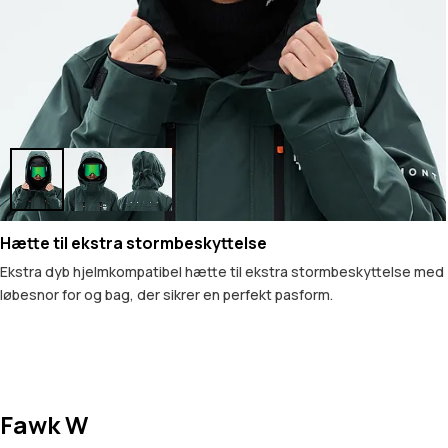
Hætte til ekstra stormbeskyttelse
Ekstra dyb hjelmkompatibel hætte til ekstra stormbeskyttelse med
løbesnor for og bag, der sikrer en perfekt pasform.
Fawk W