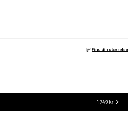
Find din størrelse
1 749 kr