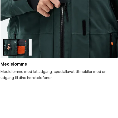
Medielomme
Medielomme med let adgang, speciallavet til mobiler med en
udgang til dine høretelefoner.