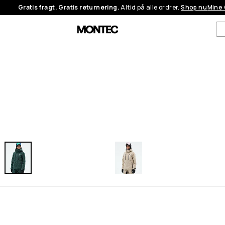
Gratis fragt. Gratis returnering.
Altid på alle ordrer.
Shop nu
Mine 