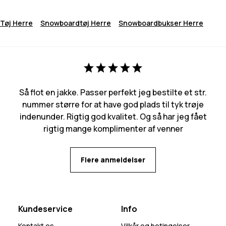
Tøj Herre
Snowboardtøj Herre
Snowboardbukser Herre
Så flot en jakke. Passer perfekt jeg bestilte et str.
nummer større for at have god plads til tyk trøje
indenunder. Rigtig god kvalitet. Og så har jeg fået
rigtig mange komplimenter af venner
Flere anmeldelser
Kundeservice
Info
Kontakt os
Vilkår og betingelser