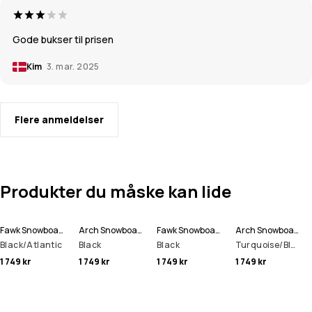
Gode bukser til prisen
Kim
3. mar. 2025
Flere anmeldelser
Produkter du måske kan lide
Fawk Snowboard Bukser Herre
Arch Snowboard Bukser Herre
Fawk Snowboard Bukser Herre
Arch Snowboardjakke Herre
Black/Atlantic
Black
Black
Turquoise/Black
1 749 kr
1 749 kr
1 749 kr
1 749 kr