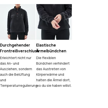
Durchgehender
Elastische
Frontreißverschluss
Ärmelbündchen
Erleichtert nicht nur
Die flexiblen
das An- und
Bündchen verhindert
Ausziehen, sondern
das Austreten von
auch die Belüftung
Körperwärme und
und
halten die Ärmel dort,
Temperaturregulierung.
wo du sie haben willst.