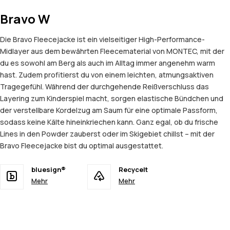
Bravo W
Die Bravo Fleecejacke ist ein vielseitiger High-Performance-
Midlayer aus dem bewährten Fleecematerial von MONTEC, mit der
du es sowohl am Berg als auch im Alltag immer angenehm warm
hast. Zudem profitierst du von einem leichten, atmungsaktiven
Tragegefühl. Während der durchgehende Reißverschluss das
Layering zum Kinderspiel macht, sorgen elastische Bündchen und
der verstellbare Kordelzug am Saum für eine optimale Passform,
sodass keine Kälte hineinkriechen kann. Ganz egal, ob du frische
Lines in den Powder zauberst oder im Skigebiet chillst – mit der
Bravo Fleecejacke bist du optimal ausgestattet.
bluesign®
Recycelt
Mehr
Mehr