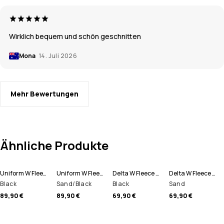
Wirklich bequem und schön geschnitten
Mona
14. Juli 2026
Mehr Bewertungen
Ähnliche Produkte
Uniform W Fleece Hoodie Damen
Uniform W Fleece Hoodie Damen
Delta W Fleece Hoodie Damen
Delta W Fleece Hoodie Damen
Black
Sand/Black
Black
Sand
89,90 €
89,90 €
69,90 €
69,90 €