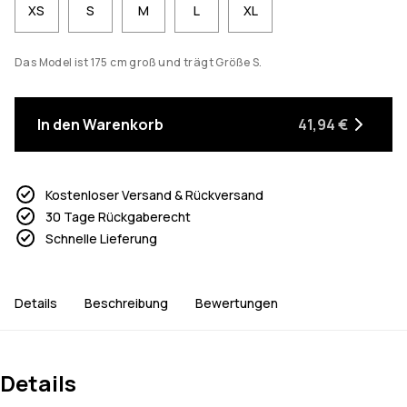
XS
S
M
L
XL
Das Model ist 175 cm groß und trägt Größe S.
In den Warenkorb
41,94 €
Kostenloser Versand & Rückversand
30 Tage Rückgaberecht
Schnelle Lieferung
Details
Beschreibung
Bewertungen
Details