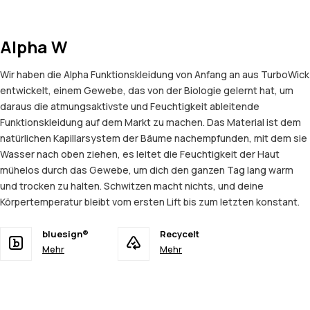
Alpha W
Wir haben die Alpha Funktionskleidung von Anfang an aus TurboWick
entwickelt, einem Gewebe, das von der Biologie gelernt hat, um
daraus die atmungsaktivste und Feuchtigkeit ableitende
Funktionskleidung auf dem Markt zu machen. Das Material ist dem
natürlichen Kapillarsystem der Bäume nachempfunden, mit dem sie
Wasser nach oben ziehen, es leitet die Feuchtigkeit der Haut
mühelos durch das Gewebe, um dich den ganzen Tag lang warm
und trocken zu halten. Schwitzen macht nichts, und deine
Körpertemperatur bleibt vom ersten Lift bis zum letzten konstant.
bluesign®
Recycelt
Mehr
Mehr