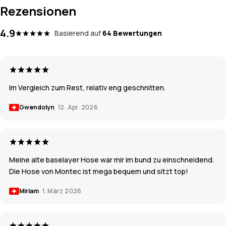
Rezensionen
4.9
Basierend auf
64 Bewertungen
Im Vergleich zum Rest, relativ eng geschnitten.
Gwendolyn
12. Apr. 2026
Meine alte baselayer Hose war mir im bund zu einschneidend.
Die Hose von Montec ist mega bequem und sitzt top!
Miriam
1. März 2026