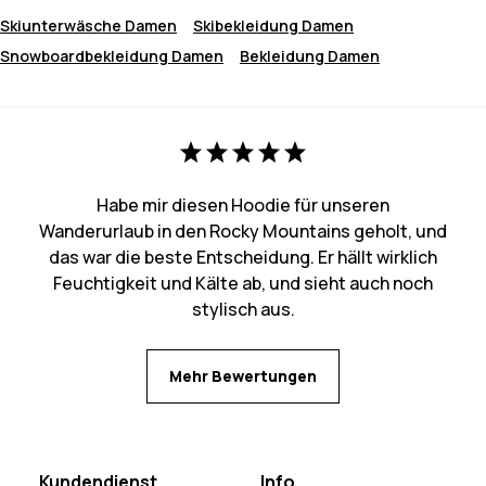
Skiunterwäsche Damen
Skibekleidung Damen
Snowboardbekleidung Damen
Bekleidung Damen
Habe mir diesen Hoodie für unseren
Wanderurlaub in den Rocky Mountains geholt, und
das war die beste Entscheidung. Er hällt wirklich
Feuchtigkeit und Kälte ab, und sieht auch noch
stylisch aus.
Mehr Bewertungen
Kundendienst
Info