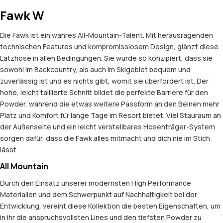
Fawk W
Die Fawk ist ein wahres All-Mountain-Talent. Mit herausragenden
technischen Features und kompromisslosem Design, glänzt diese
Latzhose in allen Bedingungen. Sie wurde so konzipiert, dass sie
sowohl im Backcountry, als auch im Skigebiet bequem und
zuverlässig ist und es nichts gibt, womit sie überfordert ist. Der
hohe, leicht taillierte Schnitt bildet die perfekte Barriere für den
Powder, während die etwas weitere Passform an den Beinen mehr
Platz und Komfort für lange Tage im Resort bietet. Viel Stauraum an
der Außenseite und ein leicht verstellbares Hosenträger-System
sorgen dafür, dass die Fawk alles mitmacht und dich nie im Stich
lässt.
All Mountain
Durch den Einsatz unserer modernsten High Performance
Materialien und dem Schwerpunkt auf Nachhaltigkeit bei der
Entwicklung, vereint diese Kollektion die besten Eigenschaften, um
in ihr die anspruchsvollsten Lines und den tiefsten Powder zu