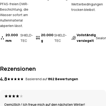
PFAS-freien DWR-
Wetterbedingungen
Beschichtung, die
trocken bleibst.
Wasser sofort am
Außenmaterial
abperlen lässt.
20.000
20.000
Vollständig
SHIELD-
SHIELD-
Sealo
mm
TEC
g
TEC
versiegelt
Rezensionen
4.8
Basierend auf
862 Bewertungen
Gemütlich ! Ich freue mich auf den nächsten Winter!