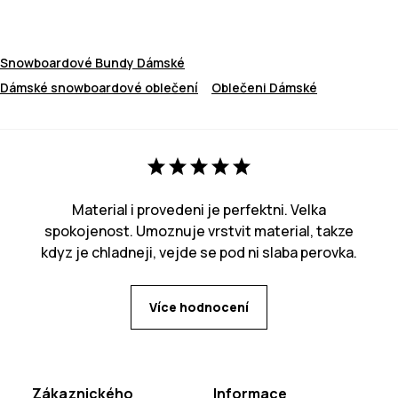
Snowboardové Bundy Dámské
Dámské snowboardové oblečení
Oblečeni Dámské
Material i provedeni je perfektni. Velka
spokojenost. Umoznuje vrstvit material, takze
kdyz je chladneji, vejde se pod ni slaba perovka.
Více hodnocení
Zákaznického
Informace