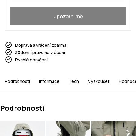
Ano, chci se přidat
Upozorni mě
Doprava a vrácení zdarma
30denní právo na vrácení
Rychlé doručení
Podrobnosti
Informace
Tech
Vyzkoušet
Hodnoce
Podrobnosti