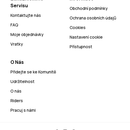
Servisu
Obchodní podmínky
Kontaktujte nás
Ochrana osobních údajů
FAQ
Cookies
Moje objednávky
Nastavení cookie
Vratky
Přístupnost
O Nás
Přidejte se ke Komunitě
Udržitelnost
O nás
Riders
Pracuj s námi