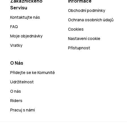
Zákaznického
Informace
Servisu
Obchodní podmínky
Kontaktujte nás
Ochrana osobních údajů
FAQ
Cookies
Moje objednávky
Nastavení cookie
Vratky
Přístupnost
O Nás
Přidejte se ke Komunitě
Udržitelnost
O nás
Riders
Pracuj s námi