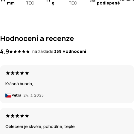
mm
TEC
g
TEC
podlepené
Hodnocení a recenze
4.9
na základě
359 Hodnocení
Krásná bunda,
Petra
24. 3. 2025
Oblečení je skvělé, pohodlné, teplé