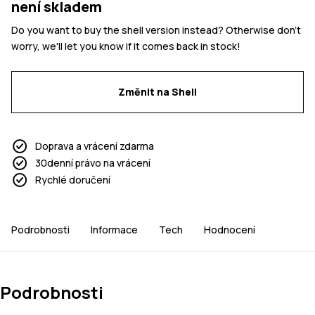
není skladem
Do you want to buy the shell version instead? Otherwise don't
worry, we'll let you know if it comes back in stock!
Změnit na Shell
Doprava a vrácení zdarma
30denní právo na vrácení
Rychlé doručení
Podrobnosti
Informace
Tech
Hodnocení
Podrobnosti