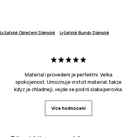
Lyžařské Oblečení Dámské
Lyžařské Bundy Dámské
Material i provedeni je perfektni. Velka
spokojenost. Umoznuje vrstvit material, takze
kdyz je chladneji, vejde se pod ni slaba perovka.
Více hodnocení