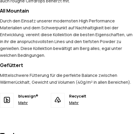
auch roughe Cliffdrops beherzt mit.
All Mountain
Durch den Einsatz unserer modernsten High Performance
Materialien und dem Schwerpunkt auf Nachhaltigkeit bei der
Entwicklung, vereint diese Kollektion die besten Eigenschaften, um
in ihr die anspruchsvollsten Lines und den tiefsten Powder zu
genießen. Diese Kollektion bewältigt am Berg alles, egal unter
welchen Bedingungen.
Gefüttert
Mittelschwere Fütterung für die perfekte Balance zwischen
Wärmerückhalt, Gewicht und Volumen (40g/m² in allen Bereichen).
bluesign®
Recycelt
Mehr
Mehr