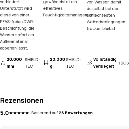
verhindert.
gewährleistet ein
von Wasser, damit
Unterstützt wird
effektives
du selbst bei den
diese von einer
Feuchtigkeitsmanagement.
schlechtesten
PFAS-freien DWR-
Wetterbedingungen
Beschichtung, die
trocken bleibst.
Wasser sofort am
Außenmaterial
abperlen lässt.
20.000
20.000
Vollständig
SHIELD-
SHIELD-
TSGS
mm
TEC
g
TEC
versiegelt
Rezensionen
5.0
Basierend auf
26 Bewertungen