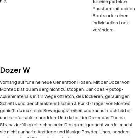
nie.
für eine perfekte
Passform mit deinen
Boots oder einen
individuellen Look
verändern.
Dozer W
Vorhang auf für eine neue Generation Hosen: Mit der Dozer von
Montec bist du am Berg nicht zu stoppen. Dank des Ripstop-
Außenmaterials mit 2‑Wege-Stretch, des lockeren, geräumigen
Schnitts und der charakteristischen 3‑Punkt-Träger von Montec
genießt du maximale Bewegungsfreiheit und kannst noch härter
und komfortabler shredden. Und da bei der Dozer das Thema
Strapazierfähigkeit schon beim Design mitgedacht wurde, macht
sie nicht nur harte Anstiege und lässige Powder-Lines, sondern