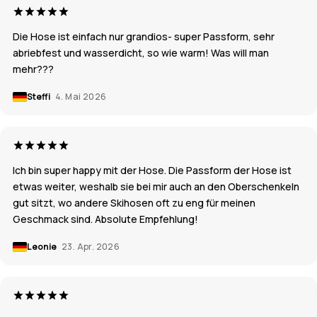
Die Hose ist einfach nur grandios- super Passform, sehr
abriebfest und wasserdicht, so wie warm! Was will man
mehr???
Steffi
4. Mai 2026
Ich bin super happy mit der Hose. Die Passform der Hose ist
etwas weiter, weshalb sie bei mir auch an den Oberschenkeln
gut sitzt, wo andere Skihosen oft zu eng für meinen
Geschmack sind. Absolute Empfehlung!
Leonie
23. Apr. 2026