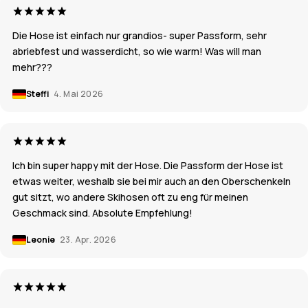
Die Hose ist einfach nur grandios- super Passform, sehr
abriebfest und wasserdicht, so wie warm! Was will man
mehr???
Steffi
4. Mai 2026
Ich bin super happy mit der Hose. Die Passform der Hose ist
etwas weiter, weshalb sie bei mir auch an den Oberschenkeln
gut sitzt, wo andere Skihosen oft zu eng für meinen
Geschmack sind. Absolute Empfehlung!
Leonie
23. Apr. 2026