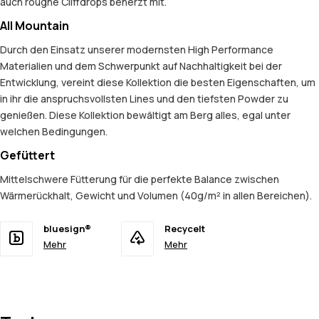
auch roughe Cliffdrops beherzt mit.
All Mountain
Durch den Einsatz unserer modernsten High Performance
Materialien und dem Schwerpunkt auf Nachhaltigkeit bei der
Entwicklung, vereint diese Kollektion die besten Eigenschaften, um
in ihr die anspruchsvollsten Lines und den tiefsten Powder zu
genießen. Diese Kollektion bewältigt am Berg alles, egal unter
welchen Bedingungen.
Gefüttert
Mittelschwere Fütterung für die perfekte Balance zwischen
Wärmerückhalt, Gewicht und Volumen (40g/m² in allen Bereichen).
bluesign®
Recycelt
Mehr
Mehr