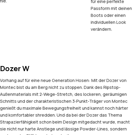
nie.
für eine perfekte
Passform mit deinen
Boots oder einen
individuellen Look
verändern.
Dozer W
Vorhang auf für eine neue Generation Hosen: Mit der Dozer von
Montec bist du am Berg nicht zu stoppen. Dank des Ripstop-
Außenmaterials mit 2‑Wege-Stretch, des lockeren, geräumigen
Schnitts und der charakteristischen 3‑Punkt-Träger von Montec
genießt du maximale Bewegungsfreiheit und kannst noch härter
und komfortabler shredden. Und da bei der Dozer das Thema
Strapazierfähigkeit schon beim Design mitgedacht wurde, macht
sie nicht nur harte Anstiege und lässige Powder-Lines, sondern