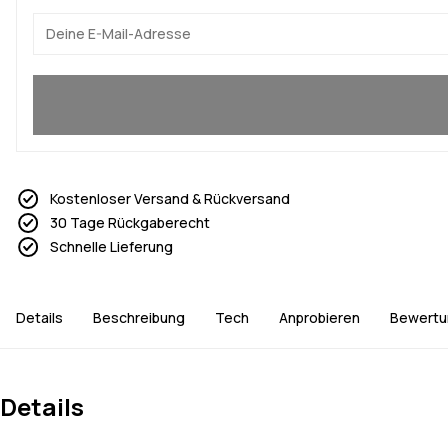
Ja, ich will mitmachen
Kostenloser Versand & Rückversand
30 Tage Rückgaberecht
Schnelle Lieferung
Details
Beschreibung
Tech
Anprobieren
Bewertu
Details