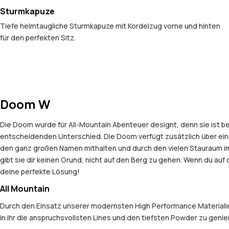
Sturmkapuze
Tiefe helmtaugliche Sturmkapuze mit Kordelzug vorne und hinten
für den perfekten Sitz.
Doom W
Die Doom wurde für All-Mountain Abenteuer designt, denn sie ist be
entscheidenden Unterschied. Die Doom verfügt zusätzlich über ein
den ganz großen Namen mithalten und durch den vielen Stauraum im
gibt sie dir keinen Grund, nicht auf den Berg zu gehen. Wenn du auf
deine perfekte Lösung!
All Mountain
Durch den Einsatz unserer modernsten High Performance Materialien
in ihr die anspruchsvollsten Lines und den tiefsten Powder zu geni