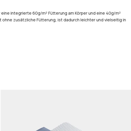
er eine integrierte 60g/m² Fütterung am Körper und eine 40g/m²
hne zusätzliche Fütterung, ist dadurch leichter und vielseitig in