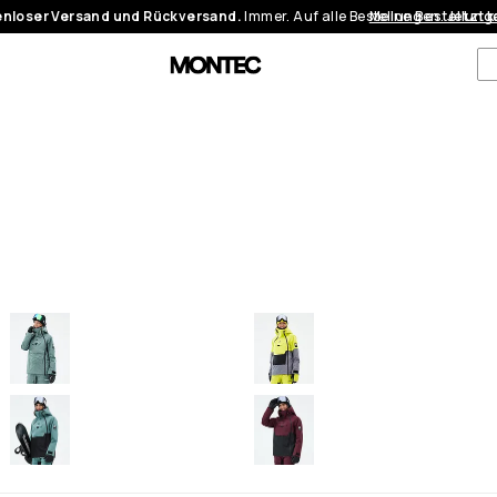
nloser Versand und Rückversand.
Immer. Auf alle Bestellungen.
Meine Bestellung
Jetzt 