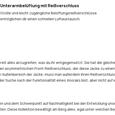
Unterarmbelüftung mit Reißverschluss
Große und leicht zugängliche Belüftungsreißverschlüsse
ermöglichen dir einen schnellen Luftaustausch.
reit alles anzugreifen, was du ihr entgegensetzt. Sie hat die gleic
en asymmetrischen Front-Reißverschluss, der diese Jacke zu einem
 Außenbereich der Jacke, muss man außerdem ihren Reißverschluss 
 der Suche nach der Funktionalität eines Anoraks bist, aber nicht a
 und dem Schwerpunkt auf Nachhaltigkeit bei der Entwicklung unser
eßen. Diese Kollektion bewältigt am Berg alles, egal unter welchen 