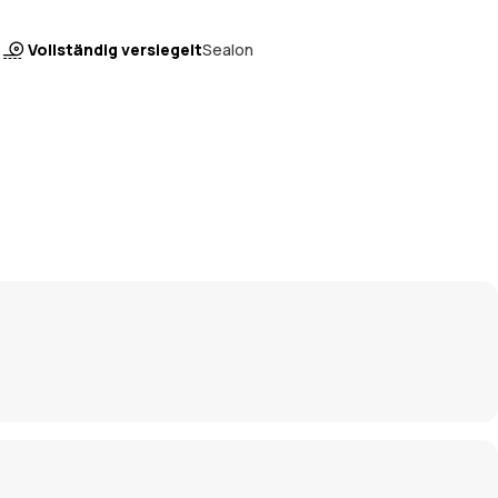
Vollständig versiegelt
Sealon