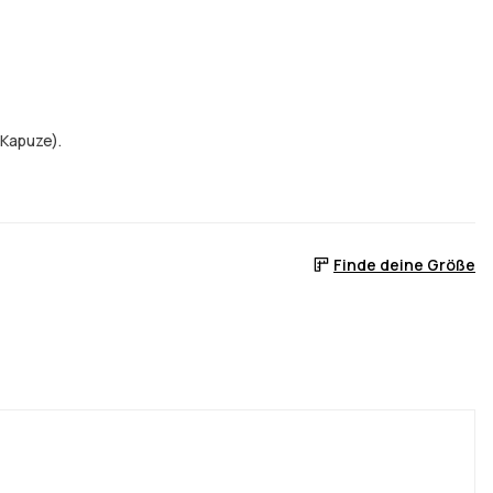
 Kapuze).
Finde deine Größe