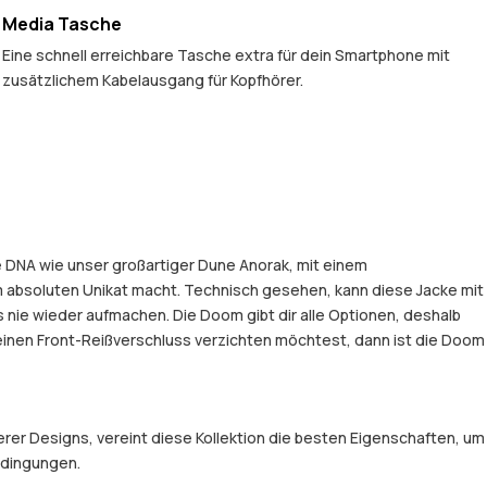
Media Tasche
Eine schnell erreichbare Tasche extra für dein Smartphone mit
zusätzlichem Kabelausgang für Kopfhörer.
he DNA wie unser großartiger Dune Anorak, mit einem
 absoluten Unikat macht. Technisch gesehen, kann diese Jacke mit
nie wieder aufmachen. Die Doom gibt dir alle Optionen, deshalb
uf einen Front-Reißverschluss verzichten möchtest, dann ist die Doom
er Designs, vereint diese Kollektion die besten Eigenschaften, um
Bedingungen.