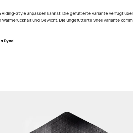
en Riding-Style anpassen kannst. Die gefütterte Variante verfügt üb
 Wärmerückhalt und Gewicht. Die ungefütterte Shell Variante kommt o
on Dyed