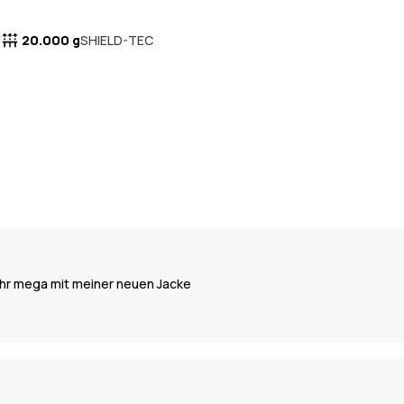
20.000 g
SHIELD-TEC
Jahr mega mit meiner neuen Jacke