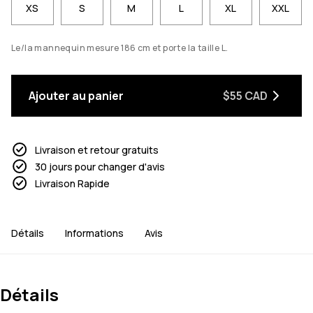
XS
S
M
L
XL
XXL
Le/la mannequin mesure 186 cm et porte la taille L.
Ajouter au panier
$55 CAD
Livraison et retour gratuits
30 jours pour changer d'avis
Livraison Rapide
Détails
Informations
Avis
Détails