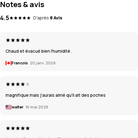
Notes & avis
4.5
D'après
8 Avis
Chaud et évacué bien l’humidité .
Francois
20 janv. 2026
magnifique mais j'aurais aimé qu'il ait des poches
walter
16 mai 2026