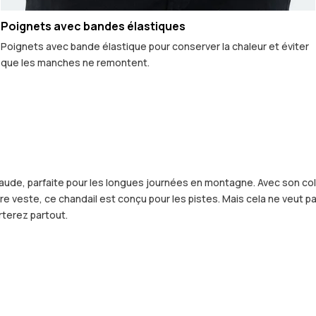
Poignets avec bandes élastiques
Poignets avec bande élastique pour conserver la chaleur et éviter
que les manches ne remontent.
de, parfaite pour les longues journées en montagne. Avec son col c
veste, ce chandail est conçu pour les pistes. Mais cela ne veut pas d
rterez partout.