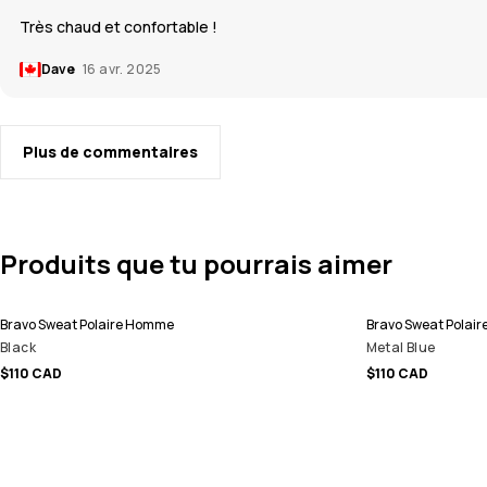
Très chaud et confortable !
Dave
16 avr. 2025
Plus de commentaires
Produits que tu pourrais aimer
Bravo Sweat Polaire Homme
Bravo Sweat Polai
Black
Metal Blue
$110 CAD
$110 CAD