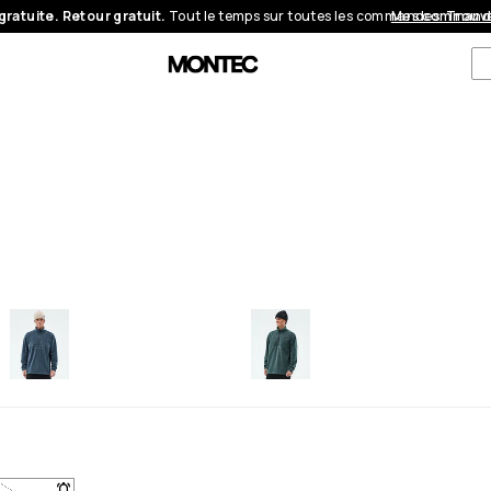
gratuite. Retour gratuit.
Tout le temps sur toutes les commandes.
Mes command
Trouve