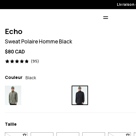
Livraison 
Echo
Sweat Polaire Homme Black
$80 CAD
95 avis, 4.9/5
(95)
Couleur
Black
Taille