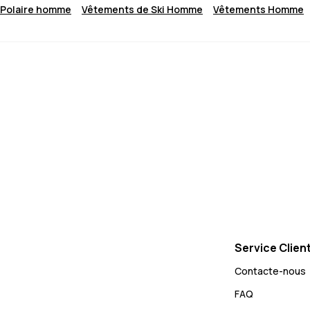
Polaire homme
Vêtements de Ski Homme
Vêtements Homme
Service Clien
Contacte-nous
FAQ