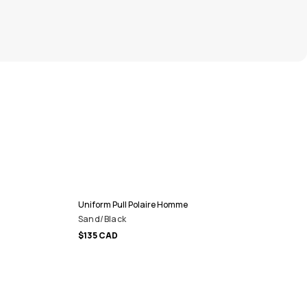
Uniform Pull Polaire Homme
Sand/Black
$135 CAD