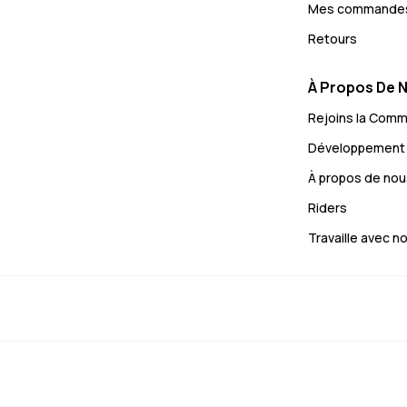
Mes commande
Retours
À Propos De 
Rejoins la Com
Développement 
À propos de nou
Riders
Travaille avec n