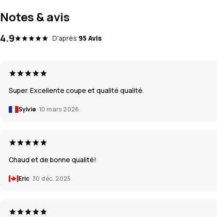
Notes & avis
4.9
D'après
95 Avis
Super. Excellente coupe et qualité qualité.
Sylvie
10 mars 2026
Chaud et de bonne qualité!
Eric
30 déc. 2025