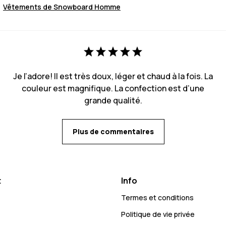
Vêtements de Snowboard Homme
Je l’adore! Il est très doux, léger et chaud à la fois. La
couleur est magnifique. La confection est d’une
grande qualité.
Plus de commentaires
t
Info
Termes et conditions
Politique de vie privée