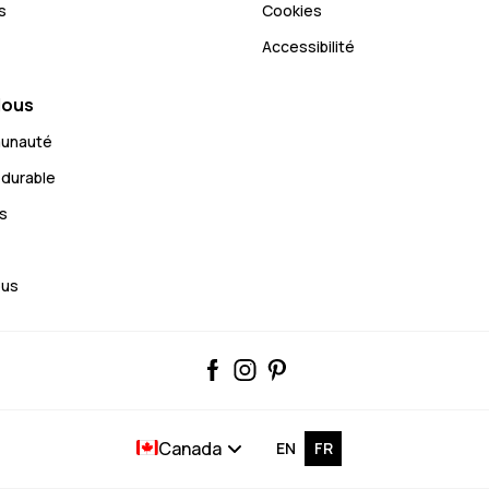
s
Cookies
Accessibilité
Nous
munauté
durable
s
ous
Canada
EN
FR