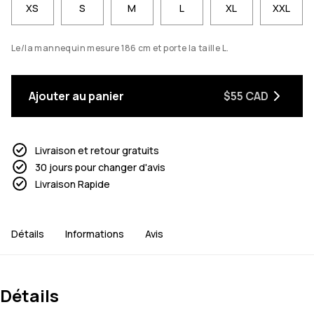
XS
S
M
L
XL
XXL
Le/la mannequin mesure 186 cm et porte la taille L.
Ajouter au panier
$55 CAD
Livraison et retour gratuits
30 jours pour changer d'avis
Livraison Rapide
Détails
Informations
Avis
Détails