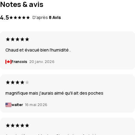
Notes & avis
4.5
D'après
8 Avis
Chaud et évacué bien l’humidité .
Francois
20 janv. 2026
magnifique mais j'aurais aimé qu'il ait des poches
walter
16 mai 2026