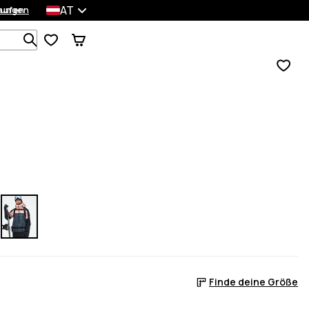
AT
lungen
kaufen
Durchsuche 1 000+ Produkte
Finde deine Größe