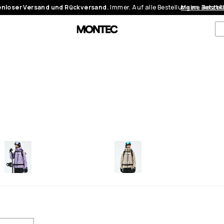
nloser Versand und Rückversand.
Immer. Auf alle Bestellungen.
Meine Bestel
Jetzt 