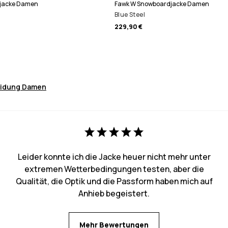
jacke Damen
Fawk W Snowboardjacke Damen
Blue Steel
229,90 €
eidung Damen
Leider konnte ich die Jacke heuer nicht mehr unter
extremen Wetterbedingungen testen, aber die
Qualität, die Optik und die Passform haben mich auf
Anhieb begeistert.
Mehr Bewertungen