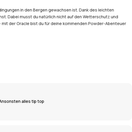
edingungen in den Bergen gewachsen ist. Dank des leichten
t. Dabei musst du natürlich nicht auf den Wetterschutz und
 – mit der Oracle bist du für deine kommenden Powder-Abenteuer
Ansonsten alles tip top