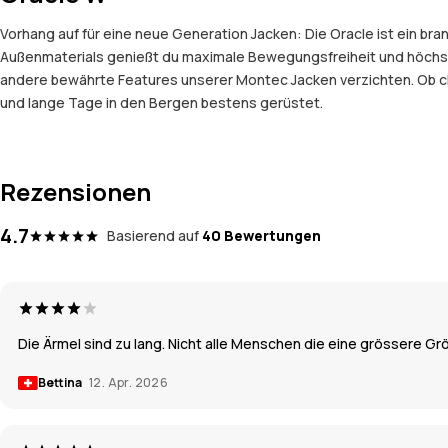
Vorhang auf für eine neue Generation Jacken: Die Oracle ist ein b
Außenmaterials genießt du maximale Bewegungsfreiheit und höchst
andere bewährte Features unserer Montec Jacken verzichten. Ob ch
und lange Tage in den Bergen bestens gerüstet.
Rezensionen
4.7
Basierend auf
40 Bewertungen
Die Ärmel sind zu lang. Nicht alle Menschen die eine grössere Gr
Bettina
12. Apr. 2026