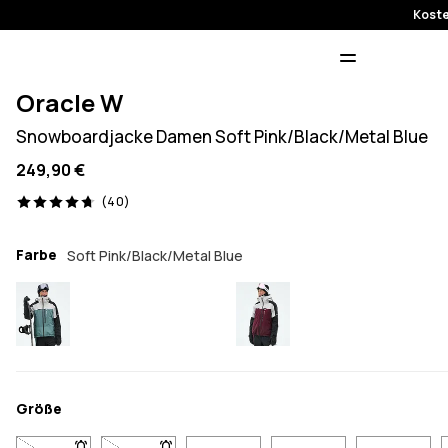
Koste
Oracle W
Snowboardjacke Damen Soft Pink/Black/Metal Blue
249,90 €
40 Reviews, 4.7/5
(40)
Farbe
Soft Pink/Black/Metal Blue
Größe