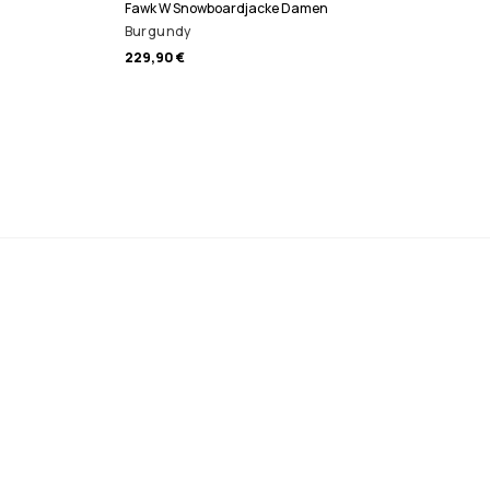
Fawk W Snowboardjacke Damen
Burgundy
229,90 €