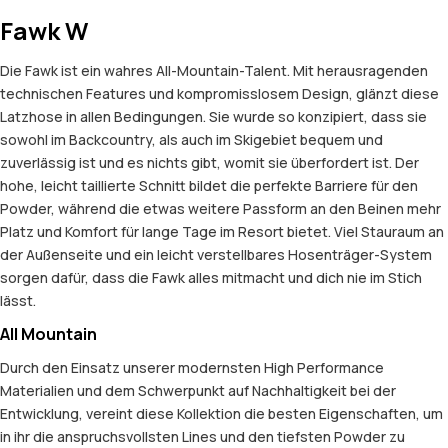
Fawk W
Die Fawk ist ein wahres All-Mountain-Talent. Mit herausragenden
technischen Features und kompromisslosem Design, glänzt diese
Latzhose in allen Bedingungen. Sie wurde so konzipiert, dass sie
sowohl im Backcountry, als auch im Skigebiet bequem und
zuverlässig ist und es nichts gibt, womit sie überfordert ist. Der
hohe, leicht taillierte Schnitt bildet die perfekte Barriere für den
Powder, während die etwas weitere Passform an den Beinen mehr
Platz und Komfort für lange Tage im Resort bietet. Viel Stauraum an
der Außenseite und ein leicht verstellbares Hosenträger-System
sorgen dafür, dass die Fawk alles mitmacht und dich nie im Stich
lässt.
All Mountain
Durch den Einsatz unserer modernsten High Performance
Materialien und dem Schwerpunkt auf Nachhaltigkeit bei der
Entwicklung, vereint diese Kollektion die besten Eigenschaften, um
in ihr die anspruchsvollsten Lines und den tiefsten Powder zu