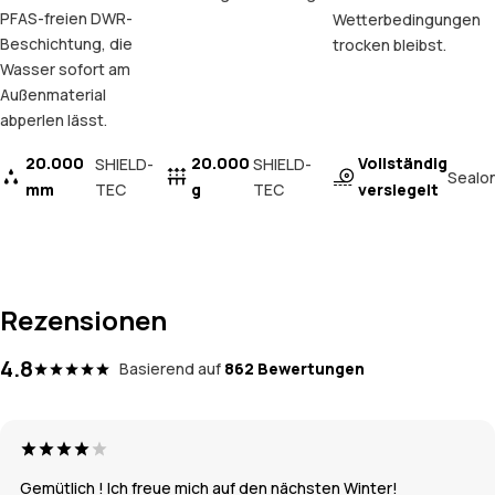
PFAS-freien DWR-
Wetterbedingungen
Beschichtung, die
trocken bleibst.
Wasser sofort am
Außenmaterial
abperlen lässt.
20.000
20.000
Vollständig
SHIELD-
SHIELD-
Sealo
mm
TEC
g
TEC
versiegelt
Rezensionen
4.8
Basierend auf
862 Bewertungen
Gemütlich ! Ich freue mich auf den nächsten Winter!