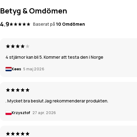
Betyg & Omdömen
4.9
Baserat på
10 Omdömen
4 stjärnor kan bli 5. Kommer att testa den i Norge
Kees
5 maj 2026
. Mycket bra beslut Jag rekommenderar produkten.
Krzysztof
27 apr. 2026