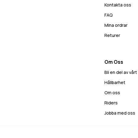
Kontakta oss
FAQ
Mina ordrar
Returer
Om Oss
Bli en del av vå
Hållbarhet
Om oss
Riders
Jobba med oss