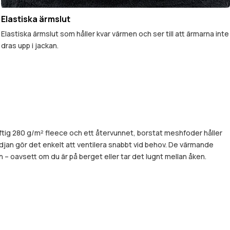
Elastiska ärmslut
Elastiska ärmslut som håller kvar värmen och ser till att ärmarna inte
dras upp i jackan.
ftig 280 g/m² fleece och ett återvunnet, borstat meshfoder håller
an gör det enkelt att ventilera snabbt vid behov. De värmande
 – oavsett om du är på berget eller tar det lugnt mellan åken.