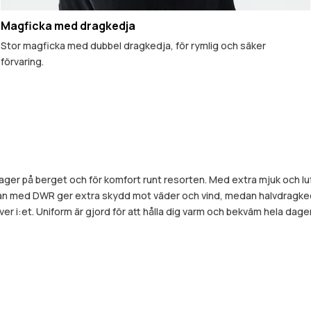
Magficka med dragkedja
Stor magficka med dubbel dragkedja, för rymlig och säker
förvaring.
ger på berget och för komfort runt resorten. Med extra mjuk och lu
van med DWR ger extra skydd mot väder och vind, medan halvdragkedj
 i:et. Uniform är gjord för att hålla dig varm och bekväm hela dagen