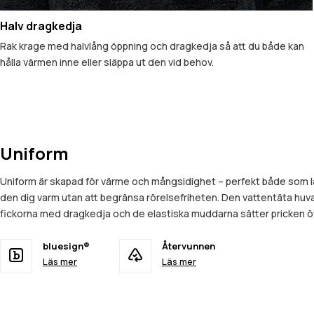
Halv dragkedja
Rak krage med halvlång öppning och dragkedja så att du både kan
hålla värmen inne eller släppa ut den vid behov.
Uniform
Uniform är skapad för värme och mångsidighet – perfekt både som la
den dig varm utan att begränsa rörelsefriheten. Den vattentäta hu
fickorna med dragkedja och de elastiska muddarna sätter pricken över
bluesign®
Återvunnen
Läs mer
Läs mer