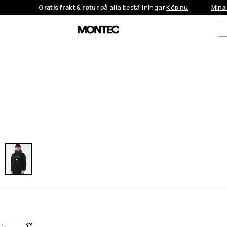
Gratis frakt & retur
på alla beställningar
Köp nu
Mina