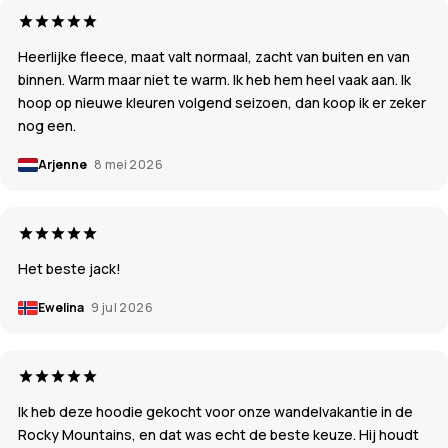
Heerlijke fleece, maat valt normaal, zacht van buiten en van
binnen. Warm maar niet te warm. Ik heb hem heel vaak aan. Ik
hoop op nieuwe kleuren volgend seizoen, dan koop ik er zeker
nog een.
Arjenne
8 mei 2026
Het beste jack!
Ewelina
9 jul 2026
Ik heb deze hoodie gekocht voor onze wandelvakantie in de
Rocky Mountains, en dat was echt de beste keuze. Hij houdt