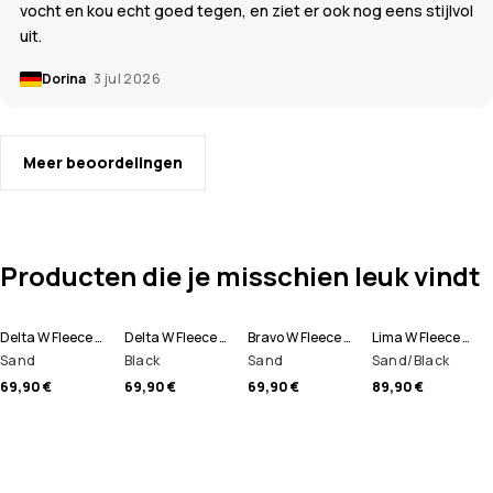
vocht en kou echt goed tegen, en ziet er ook nog eens stijlvol
uit.
Dorina
3 jul 2026
Meer beoordelingen
Producten die je misschien leuk vindt
Delta W Fleece Hoodie Dames
Delta W Fleece Hoodie Dames
Bravo W Fleece Trui Dames
Lima W Fleece Hoodie Dames
Sand
Black
Sand
Sand/Black
69,90 €
69,90 €
69,90 €
89,90 €