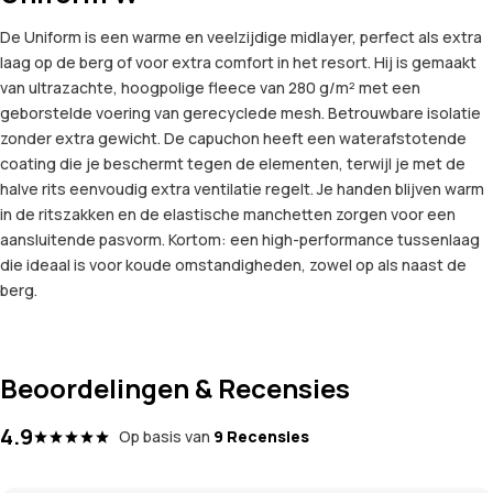
De Uniform is een warme en veelzijdige midlayer, perfect als extra
laag op de berg of voor extra comfort in het resort. Hij is gemaakt
van ultrazachte, hoogpolige fleece van 280 g/m² met een
geborstelde voering van gerecyclede mesh. Betrouwbare isolatie
zonder extra gewicht. De capuchon heeft een waterafstotende
coating die je beschermt tegen de elementen, terwijl je met de
halve rits eenvoudig extra ventilatie regelt. Je handen blijven warm
in de ritszakken en de elastische manchetten zorgen voor een
aansluitende pasvorm. Kortom: een high-performance tussenlaag
die ideaal is voor koude omstandigheden, zowel op als naast de
berg.
Beoordelingen & Recensies
4.9
Op basis van
9 Recensies