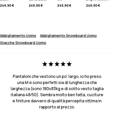
249,90 €
249,90 €
249,90 €
249,90 €
Abbigliamento Uomo
Abbigliamento Snowboard Uomo
Giacche Snowboard Uomo
Pantaloni che vestono un po’ largo, io ho preso
una M e sono perfetti sia di lunghezza che
larghezza (sono 180x83kg e di solito vesto taglia
italiana 48/50). Sembra molto ben fatta, cuciture
e finiture davvero di qualità percepita ottima in
rapporto al prezzo.