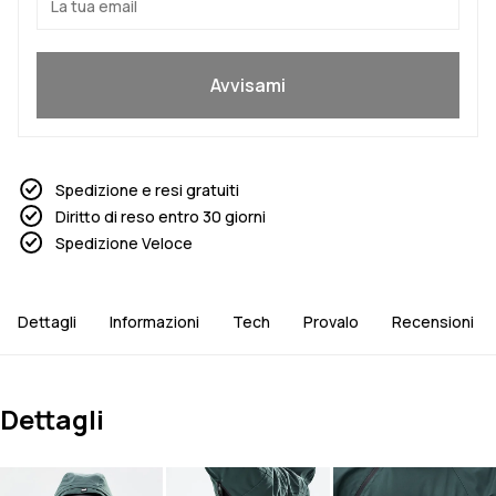
Sì, voglio partecipare
Avvisami
Spedizione e resi gratuiti
Diritto di reso entro 30 giorni
Spedizione Veloce
Dettagli
Informazioni
Tech
Provalo
Recensioni
Dettagli