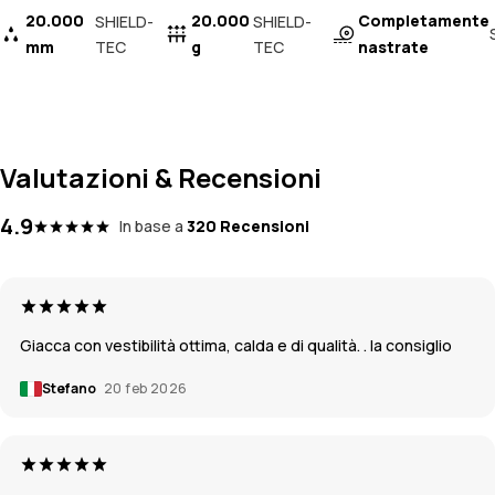
20.000
20.000
Completamente
SHIELD-
SHIELD-
mm
TEC
g
TEC
nastrate
Valutazioni & Recensioni
4.9
In base a
320 Recensioni
Giacca con vestibilità ottima, calda e di qualità. . la consiglio
Stefano
20 feb 2026