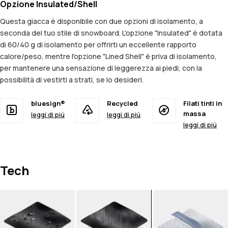
Opzione Insulated/Shell
Questa giacca è disponibile con due opzioni di isolamento, a
seconda del tuo stile di snowboard. L'opzione "Insulated" è dotata
di 60/40 g di isolamento per offrirti un eccellente rapporto
calore/peso, mentre l'opzione "Lined Shell" è priva di isolamento,
per mantenere una sensazione di leggerezza ai piedi, con la
possibilità di vestirti a strati, se lo desideri.
bluesign®
Recycled
Filati tinti in
massa
leggi di piú
leggi di piú
leggi di piú
Tech