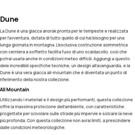
Dune
La Dune è una giacca anorak pronta per le tempeste e realizzata
per l'avventura, dotata di tutto quello di cui hai bisogno per una
lunga giornata in montagna. L'esclusiva costruzione asimmetrica
con cerniera a soffietto facilita l'uso di uno scaldacollo, così che
potrai usarla anche in condizioni meteo difficili. Aggiungi a questo
dele incredibili specifiche tecniche, un design all'avanguardia, e la
Dune è una vera giacca all-mountain che è diventata un punto di
riferimento della nostra collezione.
All Mountain
Utilizzando i materiali e il design più performanti, questa collezione
offre la massima protezione dell'ambiente, con caratteristiche
progettate per scivolare sulle strade più impervie e solcare la neve
più profonda. Con questa collezione non avrai limiti, a prescindere
dalle condizioni meteorologiche.