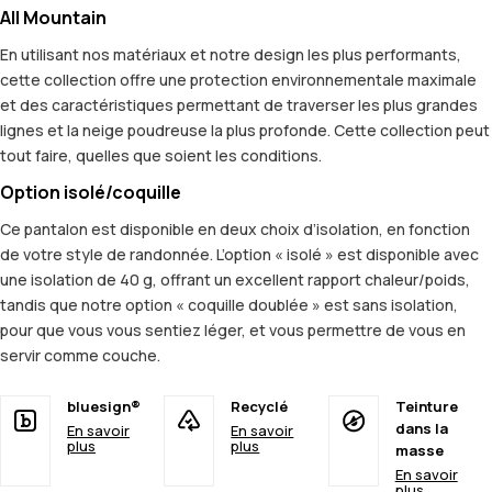
All Mountain
En utilisant nos matériaux et notre design les plus performants,
cette collection offre une protection environnementale maximale
et des caractéristiques permettant de traverser les plus grandes
lignes et la neige poudreuse la plus profonde. Cette collection peut
tout faire, quelles que soient les conditions.
Option isolé/coquille
Ce pantalon est disponible en deux choix d’isolation, en fonction
de votre style de randonnée. L’option « isolé » est disponible avec
une isolation de 40 g, offrant un excellent rapport chaleur/poids,
tandis que notre option « coquille doublée » est sans isolation,
pour que vous vous sentiez léger, et vous permettre de vous en
servir comme couche.
bluesign®
Recyclé
Teinture
dans la
En savoir
En savoir
plus
plus
masse
En savoir
plus