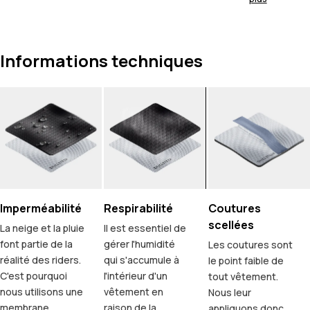
Informations techniques
Imperméabilité
Respirabilité
Coutures
scellées
La neige et la pluie
Il est essentiel de
font partie de la
gérer l'humidité
Les coutures sont
réalité des riders.
qui s'accumule à
le point faible de
C'est pourquoi
l'intérieur d'un
tout vêtement.
nous utilisons une
vêtement en
Nous leur
membrane
raison de la
appliquons donc