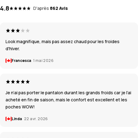
4.8
D'après
862 Avis
Look magnifique, mais pas assez chaud pour les froides
d'hiver.
Francesca
1 mai 2026
Je n’ai pas porter le pantalon durant les grands froids car je l’ai
acheté en fin de saison, mais le confort est excellent et les
poches WOW!
Linda
22 avr. 2026