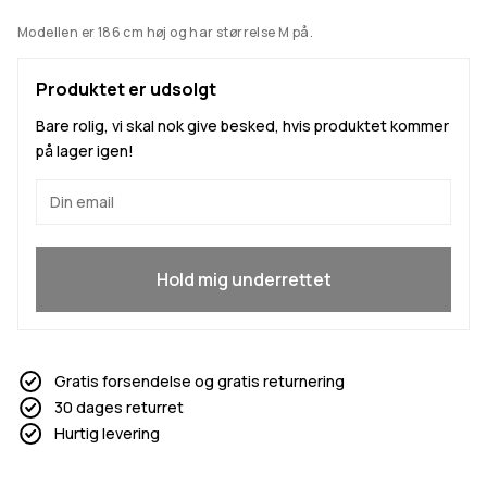
Modellen er 186 cm høj og har størrelse M på.
Produktet er udsolgt
Bare rolig, vi skal nok give besked, hvis produktet kommer
på lager igen!
Ja, jeg vil gerne være med
Hold mig underrettet
Gratis forsendelse og gratis returnering
30 dages returret
Hurtig levering