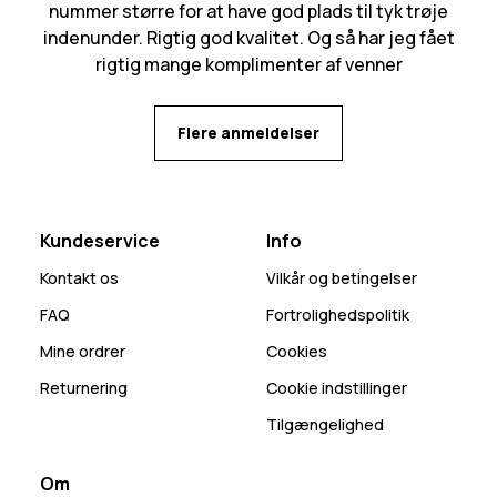
nummer større for at have god plads til tyk trøje
indenunder. Rigtig god kvalitet. Og så har jeg fået
rigtig mange komplimenter af venner
Flere anmeldelser
Kundeservice
Info
Kontakt os
Vilkår og betingelser
FAQ
Fortrolighedspolitik
Mine ordrer
Cookies
Returnering
Cookie indstillinger
Tilgængelighed
Om