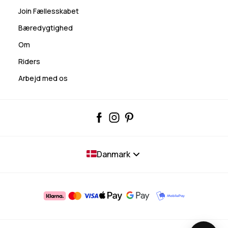
Join Fællesskabet
Bæredygtighed
Om
Riders
Arbejd med os
Danmark