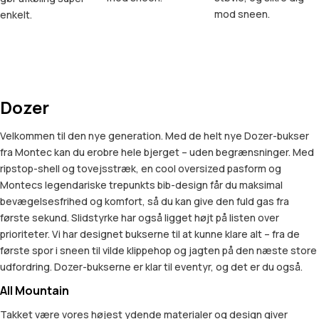
mod sneen.
enkelt.
Dozer
Velkommen til den nye generation. Med de helt nye Dozer-bukser
fra Montec kan du erobre hele bjerget – uden begrænsninger. Med
ripstop-shell og tovejsstræk, en cool oversized pasform og
Montecs legendariske trepunkts bib-design får du maksimal
bevægelsesfrihed og komfort, så du kan give den fuld gas fra
første sekund. Slidstyrke har også ligget højt på listen over
prioriteter. Vi har designet bukserne til at kunne klare alt – fra de
første spor i sneen til vilde klippehop og jagten på den næste store
udfordring. Dozer-bukserne er klar til eventyr, og det er du også.
All Mountain
Takket være vores højest ydende materialer og design giver