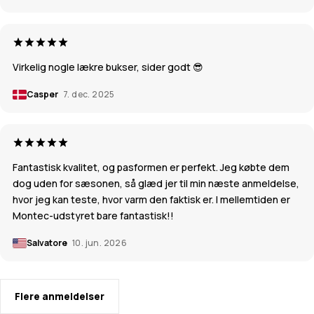
Virkelig nogle lækre bukser, sider godt 😎
Casper
7. dec. 2025
Fantastisk kvalitet, og pasformen er perfekt. Jeg købte dem
dog uden for sæsonen, så glæd jer til min næste anmeldelse,
hvor jeg kan teste, hvor varm den faktisk er. I mellemtiden er
Montec-udstyret bare fantastisk!!
Salvatore
10. jun. 2026
Flere anmeldelser