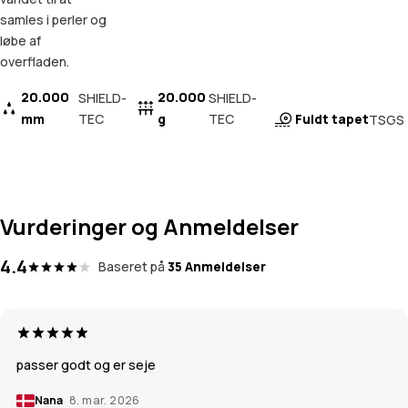
samles i perler og
løbe af
overfladen.
20.000
20.000
SHIELD-
SHIELD-
mm
TEC
g
TEC
Fuldt tapet
TSGS
Vurderinger og Anmeldelser
4.4
Baseret på
35 Anmeldelser
passer godt og er seje
Nana
8. mar. 2026