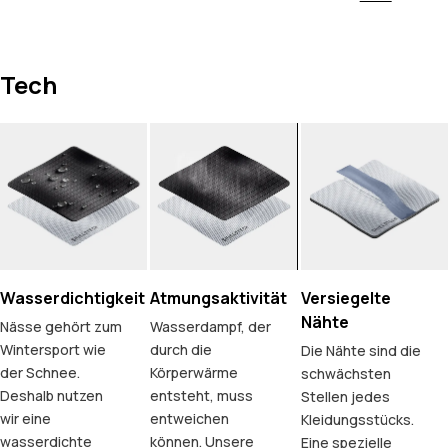
Tech
Wasserdichtigkeit
Atmungsaktivität
Versiegelte
Nähte
Nässe gehört zum
Wasserdampf, der
Wintersport wie
durch die
Die Nähte sind die
der Schnee.
Körperwärme
schwächsten
Deshalb nutzen
entsteht, muss
Stellen jedes
wir eine
entweichen
Kleidungsstücks.
wasserdichte
können. Unsere
Eine spezielle