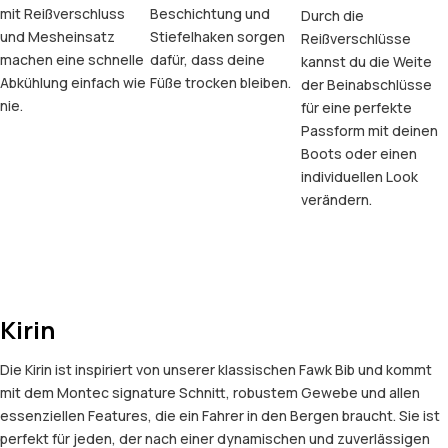
mit Reißverschluss
Beschichtung und
Durch die
und Mesheinsatz
Stiefelhaken sorgen
Reißverschlüsse
machen eine schnelle
dafür, dass deine
kannst du die Weite
Abkühlung einfach wie
Füße trocken bleiben.
der Beinabschlüsse
nie.
für eine perfekte
Passform mit deinen
Boots oder einen
individuellen Look
verändern.
Kirin
Die Kirin ist inspiriert von unserer klassischen Fawk Bib und kommt
mit dem Montec signature Schnitt, robustem Gewebe und allen
essenziellen Features, die ein Fahrer in den Bergen braucht. Sie ist
perfekt für jeden, der nach einer dynamischen und zuverlässigen