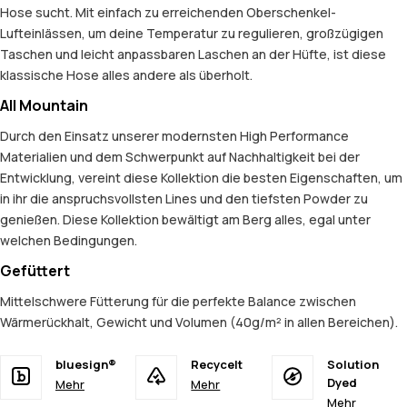
Hose sucht. Mit einfach zu erreichenden Oberschenkel-
Lufteinlässen, um deine Temperatur zu regulieren, großzügigen
Taschen und leicht anpassbaren Laschen an der Hüfte, ist diese
klassische Hose alles andere als überholt.
All Mountain
Durch den Einsatz unserer modernsten High Performance
Materialien und dem Schwerpunkt auf Nachhaltigkeit bei der
Entwicklung, vereint diese Kollektion die besten Eigenschaften, um
in ihr die anspruchsvollsten Lines und den tiefsten Powder zu
genießen. Diese Kollektion bewältigt am Berg alles, egal unter
welchen Bedingungen.
Gefüttert
Mittelschwere Fütterung für die perfekte Balance zwischen
Wärmerückhalt, Gewicht und Volumen (40g/m² in allen Bereichen).
bluesign®
Recycelt
Solution
Dyed
Mehr
Mehr
Mehr