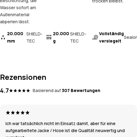
Beschichtung, die
trocken bleibst.
Wasser sofort am
Außenmaterial
abperlen lässt.
20.000
20.000
Vollständig
SHIELD-
SHIELD-
Sealo
mm
TEC
g
TEC
versiegelt
Rezensionen
4.7
Basierend auf
307 Bewertungen
Ich war tatsächlich nicht im Einsatz damit, aber für eine
aufgearbeitete Jacke / Hose ist die Qualität neuwertig und