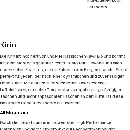
individuellen Look
verändern.
Kirin
Die Kirin ist inspiriert von unserer klassischen Fawk Bib und kommt
mit dem Montec signature Schnitt, robustem Gewebe und allen
essenziellen Features, die ein Fahrer in den Bergen braucht. Sie ist
perfekt für jeden, der nach einer dynamischen und zuverlässigen
Hose sucht. Mit einfach zu erreichenden Oberschenkel-
Lufteinlässen, um deine Temperatur zu regulieren, großzügigen
Taschen und leicht anpassbaren Laschen an der Hüfte, ist diese
klassische Hose alles andere als überholt.
All Mountain
Durch den Einsatz unserer modernsten High Performance
Materialien und dem Schwerpunkt auf Nachhaltigkeit bei der