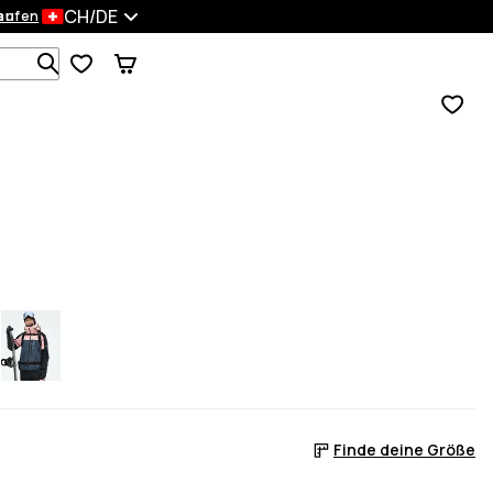
CH/DE
en
kaufen
Durchsuche 1 000+ Produkte
Finde deine Größe