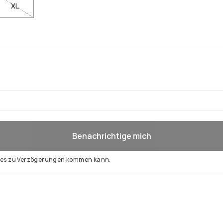
XL
Benachrichtige mich
d es zu Verzögerungen kommen kann.