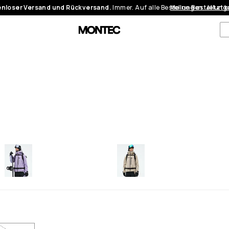
nloser Versand und Rückversand.
Immer. Auf alle Bestellungen.
Meine Bestellung
Jetzt 