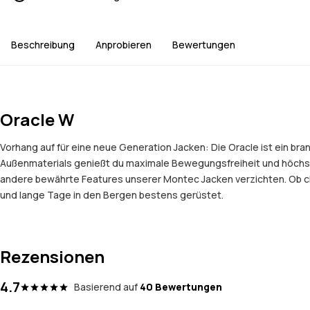
Beschreibung
Anprobieren
Bewertungen
Oracle W
Vorhang auf für eine neue Generation Jacken: Die Oracle ist ein b
Außenmaterials genießt du maximale Bewegungsfreiheit und höchst
andere bewährte Features unserer Montec Jacken verzichten. Ob ch
und lange Tage in den Bergen bestens gerüstet.
Rezensionen
4.7
Basierend auf
40 Bewertungen