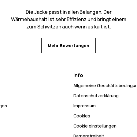
Die Jacke passt in allen Belangen. Der
Wärmehaushalt ist sehr Effizienz und bringt einem
zum Schwitzen auch wenn es kalt ist.
Mehr Bewertungen
Info
Allgemeine Geschäftsbedingu
Datenschutzerklärung
ngen
Impressum
Cookies
Cookie einstellungen
Barrierefreiheit