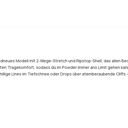
randneues Modell mit 2‑Wege-Stretch und Ripstop-Shell, das allen B
en Tragekomfort, sodass du im Powder immer ans Limit gehen kanns
illige Lines im Tiefschnee oder Drops über atemberaubende Cliffs