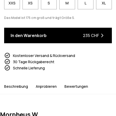
XXS
XS
S
M
L
XL
Das Model ist 175 cm groß und trägt Größe S.
In den Warenkorb
235 CHF
Kostenloser Versand & Rückversand
30 Tage Rückgaberecht
Schnelle Lieferung
Beschreibung
Anprobieren
Bewertungen
Morpheus W