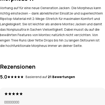
Vorhang auf für eine neue Generation Jacken: Die Morpheus kann
richtig einstecken – dank abriebfester Einsätze und superleichtem
Ripstop-Material mit 2‑Wege-Stretch für maximalen Komfort und
Langlebigkeit. Sie ist leichter als andere Montec Jacken und damit
das Nonplusultra in Sachen Vielseitigkeit. Dabei musst du auf die
bewährten Features von Montec natürlich nicht verzichten. Von
engen Tree Runs über fette Drops bis hin zu langen Skitouren ist
die hochfunktionale Morpheus immer an deiner Seite.
Rezensionen
5.0
Basierend auf
21 Bewertungen
👍🏼👍🏼👍🏼👍🏼