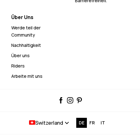
Barrierefreiheit
Über Uns
Werde teil der
Community
Nachhaltigkeit
Über uns
Riders
Arbeite mit uns
Switzerland
DE
FR
IT