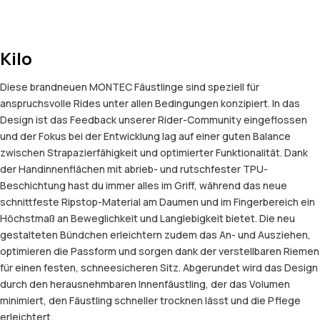
Kilo
Diese brandneuen MONTEC Fäustlinge sind speziell für
anspruchsvolle Rides unter allen Bedingungen konzipiert. In das
Design ist das Feedback unserer Rider-Community eingeflossen
und der Fokus bei der Entwicklung lag auf einer guten Balance
zwischen Strapazierfähigkeit und optimierter Funktionalität. Dank
der Handinnenflächen mit abrieb- und rutschfester TPU-
Beschichtung hast du immer alles im Griff, während das neue
schnittfeste Ripstop-Material am Daumen und im Fingerbereich ein
Höchstmaß an Beweglichkeit und Langlebigkeit bietet. Die neu
gestalteten Bündchen erleichtern zudem das An- und Ausziehen,
optimieren die Passform und sorgen dank der verstellbaren Riemen
für einen festen, schneesicheren Sitz. Abgerundet wird das Design
durch den herausnehmbaren Innenfäustling, der das Volumen
minimiert, den Fäustling schneller trocknen lässt und die Pflege
erleichtert.