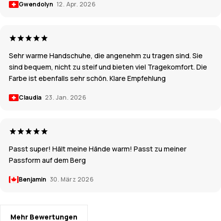
Gwendolyn
12. Apr. 2026
Sehr warme Handschuhe, die angenehm zu tragen sind. Sie
sind bequem, nicht zu steif und bieten viel Tragekomfort. Die
Farbe ist ebenfalls sehr schön. Klare Empfehlung
Claudia
23. Jan. 2026
Passt super! Hält meine Hände warm! Passt zu meiner
Passform auf dem Berg
Benjamin
30. März 2026
Mehr Bewertungen