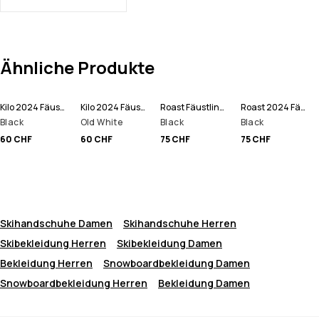
Ähnliche Produkte
Kilo 2024 Fäustlinge
Kilo 2024 Fäustlinge
Roast Fäustlinge
Roast 2024 Fäustlinge
Black
Old White
Black
Black
60 CHF
60 CHF
75 CHF
75 CHF
Skihandschuhe Damen
Skihandschuhe Herren
Skibekleidung Herren
Skibekleidung Damen
Bekleidung Herren
Snowboardbekleidung Damen
Snowboardbekleidung Herren
Bekleidung Damen