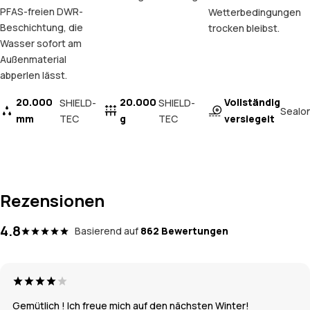
PFAS-freien DWR-
Wetterbedingungen
Beschichtung, die
trocken bleibst.
Wasser sofort am
Außenmaterial
abperlen lässt.
20.000
20.000
Vollständig
SHIELD-
SHIELD-
Sealo
mm
TEC
g
TEC
versiegelt
Rezensionen
4.8
Basierend auf
862 Bewertungen
Gemütlich ! Ich freue mich auf den nächsten Winter!