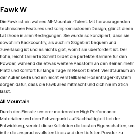
Fawk W
Die Fawk ist ein wahres All-Mountain-Talent. Mit herausragenden
technischen Features und kompromisslosem Design, glänzt diese
Latzhose in allen Bedingungen. Sie wurde so konzipiert, dass sie
sowohl im Backcountry, als auch im Skigebiet bequem und
zuverlässig ist und es nichts gibt, womit sie überfordert ist. Der
hohe, leicht taillierte Schnitt bildet die perfekte Barriere für den
Powder, während die etwas weitere Passform an den Beinen mehr
Platz und Komfort für lange Tage im Resort bietet. Viel Stauraum an
der Außenseite und ein leicht verstellbares Hosenträger-System
sorgen dafür, dass die Fawk alles mitmacht und dich nie im Stich
lässt.
All Mountain
Durch den Einsatz unserer modernsten High Performance
Materialien und dem Schwerpunkt auf Nachhaltigkeit bei der
Entwicklung, vereint diese Kollektion die besten Eigenschaften, um
in ihr die anspruchsvollsten Lines und den tiefsten Powder zu