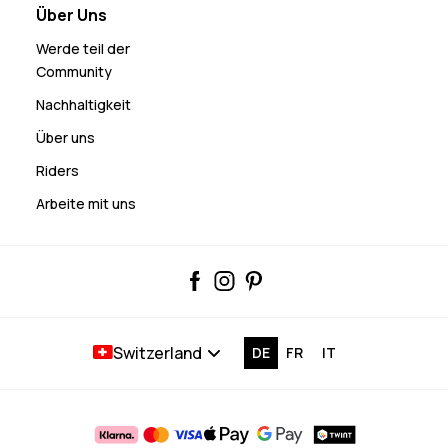
Über Uns
Werde teil der
Community
Nachhaltigkeit
Über uns
Riders
Arbeite mit uns
Switzerland
DE
FR
IT