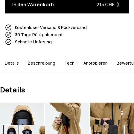
In den Warenkorb
215 CHF
Kostenloser Versand & Rückversand
30 Tage Rückgaberecht
Schnelle Lieferung
Details
Beschreibung
Tech
Anprobieren
Bewertu
Details