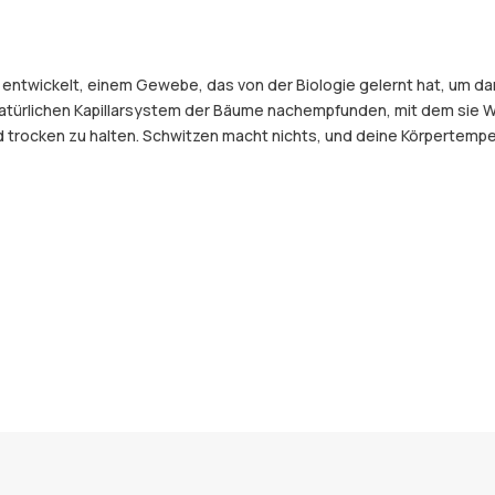
 entwickelt, einem Gewebe, das von der Biologie gelernt hat, um d
atürlichen Kapillarsystem der Bäume nachempfunden, mit dem sie Wa
ocken zu halten. Schwitzen macht nichts, und deine Körpertemperat