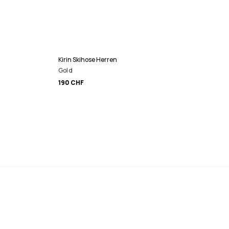
Kirin Skihose Herren
Gold
190 CHF