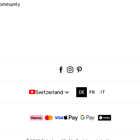
Community
Switzerland
DE
FR
IT