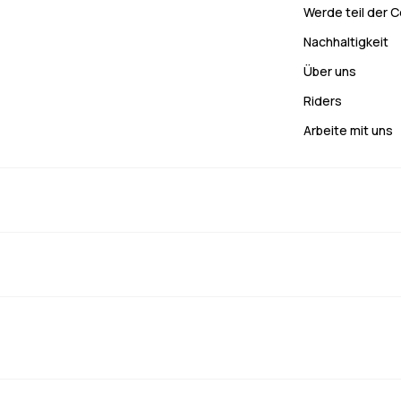
Werde teil der 
Nachhaltigkeit
Über uns
Riders
Arbeite mit uns