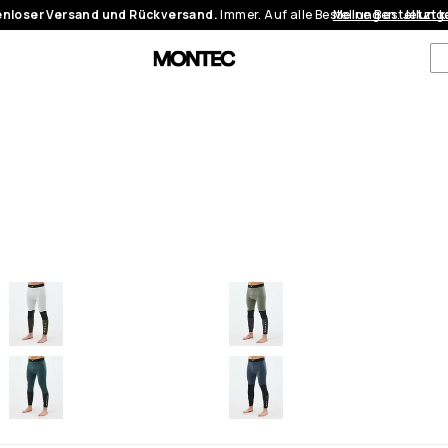
nloser Versand und Rückversand.
Immer. Auf alle Bestellungen.
Meine Bestellung
Jetzt 