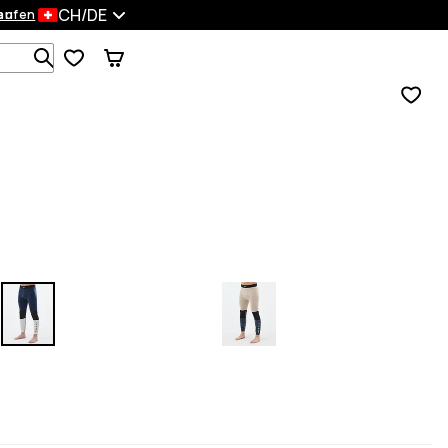
CH/DE
en
kaufen
Durchsuche 1 000+ Produkte