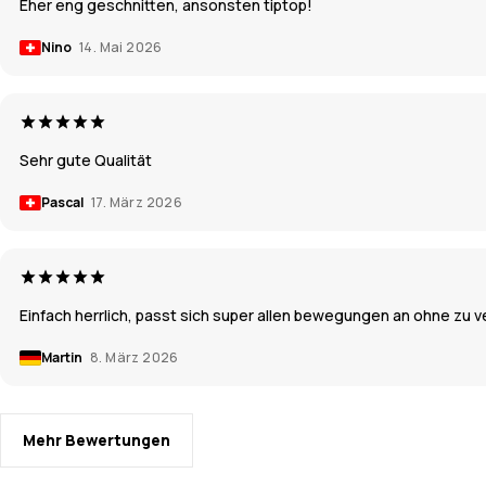
Eher eng geschnitten, ansonsten tiptop!
Nino
14. Mai 2026
Sehr gute Qualität
Pascal
17. März 2026
Einfach herrlich, passt sich super allen bewegungen an ohne zu v
Martin
8. März 2026
Mehr Bewertungen