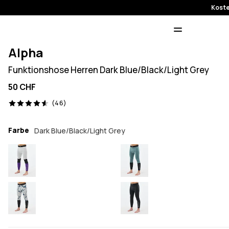
Koste
Alpha
Funktionshose Herren Dark Blue/Black/Light Grey
50 CHF
46 Reviews, 4.6/5
(46)
Farbe
Dark Blue/Black/Light Grey