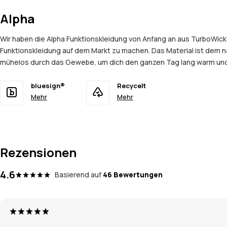
Alpha
Wir haben die Alpha Funktionskleidung von Anfang an aus TurboWick
Funktionskleidung auf dem Markt zu machen. Das Material ist dem n
mühelos durch das Gewebe, um dich den ganzen Tag lang warm und tr
bluesign®
Recycelt
Mehr
Mehr
Rezensionen
4.6
Basierend auf
46 Bewertungen