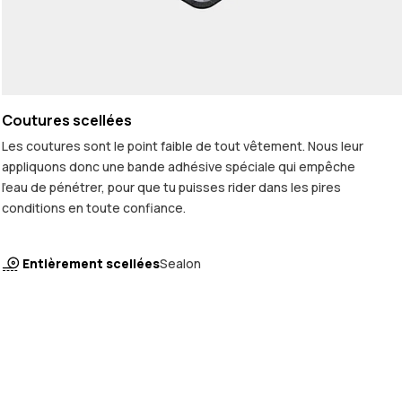
Coutures scellées
Les coutures sont le point faible de tout vêtement. Nous leur
appliquons donc une bande adhésive spéciale qui empêche
l'eau de pénétrer, pour que tu puisses rider dans les pires
conditions en toute confiance.
Entièrement scellées
Sealon