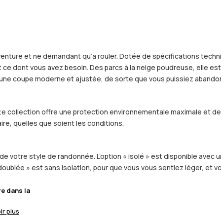
enture et ne demandant qu’à rouler. Dotée de spécifications techn
e dont vous avez besoin. Des parcs à la neige poudreuse, elle est fa
r une coupe moderne et ajustée, de sorte que vous puissiez abandon
ette collection offre une protection environnementale maximale et d
ire, quelles que soient les conditions.
de votre style de randonnée. L’option « isolé » est disponible avec u
 doublée » est sans isolation, pour que vous vous sentiez léger, et
re dans la
ir plus