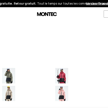
gratuite. Retour gratuit.
Tout le temps sur toutes les commandes.
Mes command
Trouve