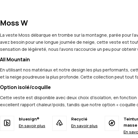
Moss W
La veste Moss débarque en trombe sur la montagne, parée pour l’av
avez besoin pour une longue journée de neige, cette veste est tout c
sensation de légèreté, nous l’avons raccourcie un peu pour obteni
All Mountain
En utilisant nos matériaux et notre design les plus performants, c
et la neige poudreuse la plus profonde. Cette collection peut tout fa
Option isolé/coquille
Cette veste est disponible avec deux choix d’isolation, en fonction 
excellent rapport chaleur/poids, tandis que notre option « coquille
bluesign®
Recyclé
Teintu
masse
En savoir plus
En savoir plus
En savo