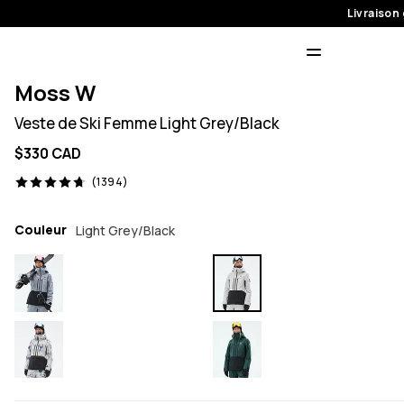
Livraison 
Moss W
Veste de Ski Femme Light Grey/Black
$330 CAD
1394 avis, 4.7/5
(1394)
Couleur
Light Grey/Black