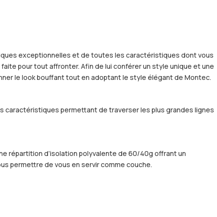
iques exceptionnelles et de toutes les caractéristiques dont vous
ite pour tout affronter. Afin de lui conférer un style unique et une
ner le look bouffant tout en adoptant le style élégant de Montec.
es caractéristiques permettant de traverser les plus grandes lignes
ne répartition d’isolation polyvalente de 60/40g offrant un
 vous permettre de vous en servir comme couche.