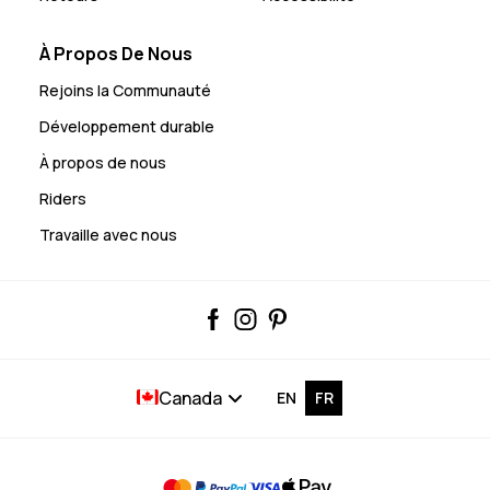
À Propos De Nous
Rejoins la Communauté
Développement durable
À propos de nous
Riders
Travaille avec nous
Canada
EN
FR