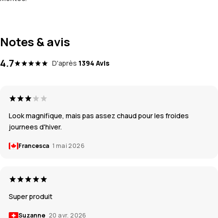
Notes & avis
4.7
D'après
1394 Avis
Look magnifique, mais pas assez chaud pour les froides
journees d'hiver.
Francesca
1 mai 2026
Super produit
Suzanne
20 avr. 2026