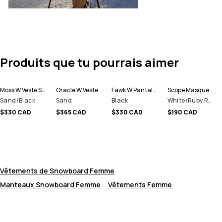
Produits que tu pourrais aimer
Moss W Veste Snowboard Femme
Oracle W Veste Snowboard Femme
Fawk W Pantalon de Snowboard Femme
Scope Masque de ski
Sand/Black
Sand
Black
White/Ruby Red Mirror
$330 CAD
$365 CAD
$330 CAD
$190 CAD
Vêtements de Snowboard Femme
Manteaux Snowboard Femme
Vêtements Femme