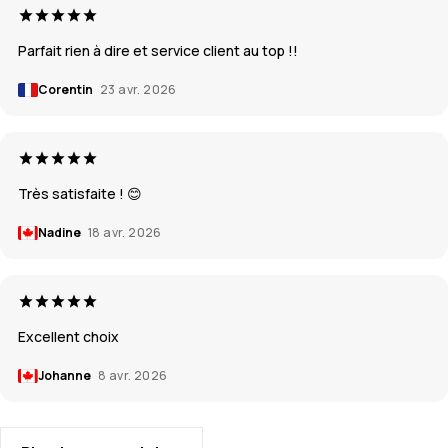
Parfait rien à dire et service client au top !!
Corentin
23 avr. 2026
Très satisfaite ! 😊
Nadine
18 avr. 2026
Excellent choix
Johanne
8 avr. 2026