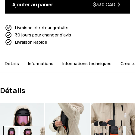
Ajouter au panier
$330 CAD
Livraison et retour gratuits
30 jours pour changer d'avis
Livraison Rapide
Détails
Informations
Informations techniques
Crée to
Détails