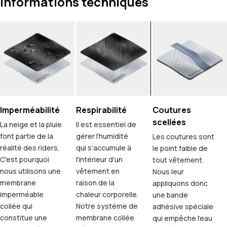
Informations techniques
Imperméabilité
Respirabilité
Coutures
scellées
La neige et la pluie
Il est essentiel de
font partie de la
gérer l'humidité
Les coutures sont
réalité des riders.
qui s'accumule à
le point faible de
C'est pourquoi
l'intérieur d'un
tout vêtement.
nous utilisons une
vêtement en
Nous leur
membrane
raison de la
appliquons donc
imperméable
chaleur corporelle.
une bande
collée qui
Notre système de
adhésive spéciale
constitue une
membrane collée
qui empêche l'eau