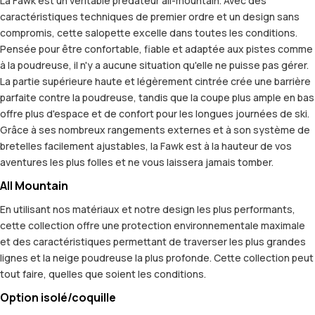
La Fawk est un véritable prédateur all-mountain. Avec des
caractéristiques techniques de premier ordre et un design sans
compromis, cette salopette excelle dans toutes les conditions.
Pensée pour être confortable, fiable et adaptée aux pistes comme
à la poudreuse, il n'y a aucune situation qu'elle ne puisse pas gérer.
La partie supérieure haute et légèrement cintrée crée une barrière
parfaite contre la poudreuse, tandis que la coupe plus ample en bas
offre plus d'espace et de confort pour les longues journées de ski.
Grâce à ses nombreux rangements externes et à son système de
bretelles facilement ajustables, la Fawk est à la hauteur de vos
aventures les plus folles et ne vous laissera jamais tomber.
All Mountain
En utilisant nos matériaux et notre design les plus performants,
cette collection offre une protection environnementale maximale
et des caractéristiques permettant de traverser les plus grandes
lignes et la neige poudreuse la plus profonde. Cette collection peut
tout faire, quelles que soient les conditions.
Option isolé/coquille