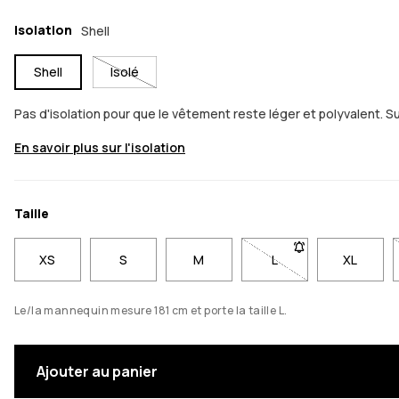
Isolation
Shell
Shell
Isolé
Pas d'isolation pour que le vêtement reste léger et polyvalent. 
En savoir plus sur l'isolation
Taille
XS
S
M
L
- Taille L non disponi
XL
Le/la mannequin mesure 181 cm et porte la taille L.
Ajouter au panier