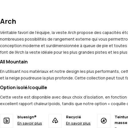
Arch
Véritable favori de l’équipe, la veste Arch propose des capacités 
nombreuses possibilités de rangement externe qui vous permettront 
conception moderne et surdimensionnée à queue de pie et toutes les
font de l’Arch la veste idéale pour les plus grandes pistes et les p
All Mountain
En utilisant nos matériaux et notre design les plus performants, c
et la neige poudreuse la plus profonde. Cette collection peut tout fa
Option isolé/coquille
Cette veste est disponible avec deux choix d’isolation, en fonction 
excellent rapport chaleur/poids, tandis que notre option « coquille
bluesign®
Recyclé
Teintu
masse
En savoir plus
En savoir plus