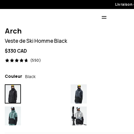
Livraison 
Arch
Veste de Ski Homme Black
$330 CAD
550 avis, 4.7/5
(550)
Couleur
Black