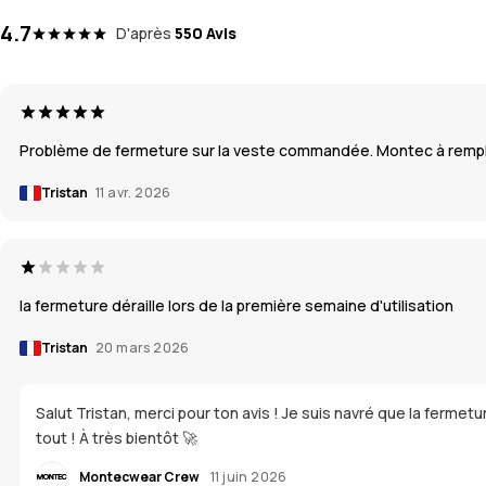
4.7
D'après
550 Avis
Problème de fermeture sur la veste commandée. Montec à rempla
Tristan
11 avr. 2026
la fermeture déraille lors de la première semaine d'utilisation
Tristan
20 mars 2026
Salut Tristan, merci pour ton avis ! Je suis navré que la fermetu
tout ! À très bientôt 🚀
Montecwear Crew
11 juin 2026