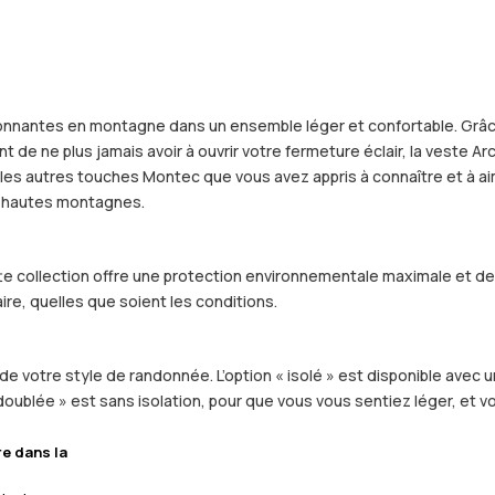
étonnantes en montagne dans un ensemble léger et confortable. Grâc
de ne plus jamais avoir à ouvrir votre fermeture éclair, la veste 
 autres touches Montec que vous avez appris à connaître et à aimer,
lus hautes montagnes.
ette collection offre une protection environnementale maximale et d
ire, quelles que soient les conditions.
de votre style de randonnée. L’option « isolé » est disponible avec u
 doublée » est sans isolation, pour que vous vous sentiez léger, et
re dans la