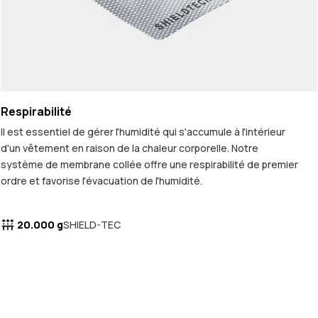
Respirabilité
Il est essentiel de gérer l'humidité qui s'accumule à l'intérieur
d'un vêtement en raison de la chaleur corporelle. Notre
système de membrane collée offre une respirabilité de premier
ordre et favorise l'évacuation de l'humidité.
20.000 g
SHIELD-TEC