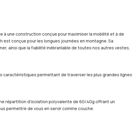
e à une construction conçue pour maximiser la mobilité et à de
Arch est conçue pour les longues journées en montagne. Sa
 ainsi que la fiabilité inébranlable de toutes nos autres vestes,
es caractéristiques permettant de traverser les plus grandes lignes
ne répartition d’isolation polyvalente de 60/40g offrant un
 vous permettre de vous en servir comme couche.