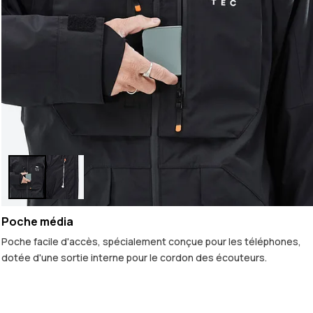
Poche média
Poche facile d'accès, spécialement conçue pour les téléphones,
dotée d'une sortie interne pour le cordon des écouteurs.