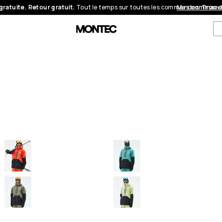
gratuite. Retour gratuit.
Tout le temps sur toutes les commandes.
Mes command
Trouve