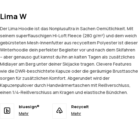
Lima W
Der Lima Hoodie ist das Nonplusultra in Sachen Gemütlichkeit. Mit
seinem superflauschigen Hi-Loft Fleece (280 g/m²) und dem weich
gebürsteten Mesh-Innenfutter aus recyceltem Polyester ist dieser
Winterhoodie dein perfekter Begleiter vor und nach dem Skifahren
– aber genauso gut kannst du ihn an kalten Tagen als zusätzliches
Midlayer am Berg unter deiner Skijacke tragen. Clevere Features
wie die DWR-beschichtete Kapuze oder die geräumige Brusttasche
sorgen für zusätzlichen Komfort. Abgerundet wird der
Kapuzenpullover durch Handwärmertaschen mit Reißverschluss,
einen 1/4-Reißverschluss am Kragen und elastische Bündchen.
bluesign®
Recycelt
Mehr
Mehr