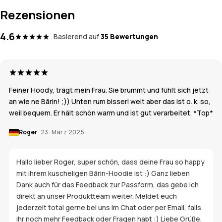
Rezensionen
4.6
Basierend auf
35 Bewertungen
Feiner Hoody, trägt mein Frau. Sie brummt und fühlt sich jetzt
an wie ne Bärin! ;)) Unten rum bisserl weit aber das ist o. k. so,
weil bequem. Er hält schön warm und ist gut verarbeitet. *Top*
Roger
23. März 2025
Hallo lieber Roger, super schön, dass deine Frau so happy
mit ihrem kuscheligen Bärin-Hoodie ist :) Ganz lieben
Dank auch für das Feedback zur Passform, das gebe ich
direkt an unser Produktteam weiter. Meldet euch
jederzeit total gerne bei uns im Chat oder per Email, falls
ihr noch mehr Feedback oder Fragen habt :) Liebe Grüße,