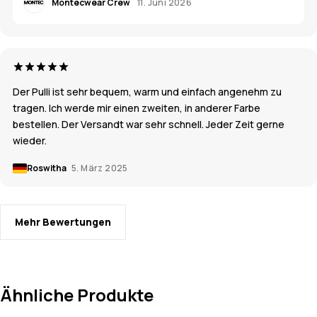
Montecwear Crew
11. Juni 2026
Der Pulli ist sehr bequem, warm und einfach angenehm zu
tragen. Ich werde mir einen zweiten, in anderer Farbe
bestellen. Der Versandt war sehr schnell. Jeder Zeit gerne
wieder.
Roswitha
5. März 2025
Mehr Bewertungen
Ähnliche Produkte