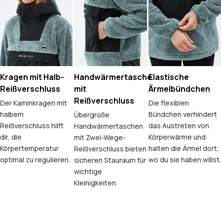
Kragen mit Halb-
Handwärmertasche
Elastische
Reißverschluss
mit
Ärmelbündchen
Reißverschluss
Der Kaminkragen mit
Die flexiblen
halbem
Bündchen verhindert
Übergroße
Reißverschluss hilft
das Austreten von
Handwärmertaschen
dir, die
Körperwärme und
mit Zwei-Wege-
Körpertemperatur
halten die Ärmel dort,
Reißverschluss bieten
optimal zu regulieren.
wo du sie haben willst.
sicheren Stauraum für
wichtige
Kleinigkeiten.