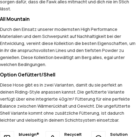
sorgen dafür, dass die Fawk alles mitmacht und dich nie im Stich
lässt.
All Mountain
Durch den Einsatz unserer modernsten High Performance
Materialien und dem Schwerpunkt auf Nachhaltigkeit bei der
Entwicklung, vereint diese Kollektion die besten Eigenschaften, um
in ihr die anspruchsvollsten Lines und den tiefsten Powder zu
genießen. Diese Kollektion bewältigt am Berg alles, egal unter
welchen Bedingungen.
Option Gefüttert/Shell
Diese Hose gibt es in zwei Varianten, damit du sie perfekt an
deinen Riding-Style anpassen kannst. Die gefütterte Variante
verfügt über eine integrierte 40g/m² Fütterung für eine perfekte
Balance zwischen Wärmerückhalt und Gewicht. Die ungefütterte
Shell Variante kommt ohne zusätzliche Fütterung, ist dadurch
leichter und vielseitig in deinem Schichtsystem einsetzbar.
bluesign®
Recycelt
Solution