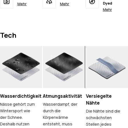
Dyed
Mehr
Mehr
Mehr
Tech
Wasserdichtigkeit
Atmungsaktivität
Versiegelte
Nähte
Nässe gehört zum
Wasserdampf, der
Wintersport wie
durch die
Die Nähte sind die
der Schnee.
Körperwärme
schwächsten
Deshalb nutzen
entsteht, muss
Stellen jedes