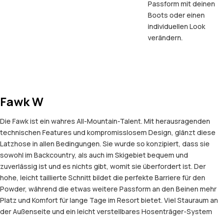
Passform mit deinen
Boots oder einen
individuellen Look
verändern.
Fawk W
Die Fawk ist ein wahres All-Mountain-Talent. Mit herausragenden
technischen Features und kompromisslosem Design, glänzt diese
Latzhose in allen Bedingungen. Sie wurde so konzipiert, dass sie
sowohl im Backcountry, als auch im Skigebiet bequem und
zuverlässig ist und es nichts gibt, womit sie überfordert ist. Der
hohe, leicht taillierte Schnitt bildet die perfekte Barriere für den
Powder, während die etwas weitere Passform an den Beinen mehr
Platz und Komfort für lange Tage im Resort bietet. Viel Stauraum an
der Außenseite und ein leicht verstellbares Hosenträger-System