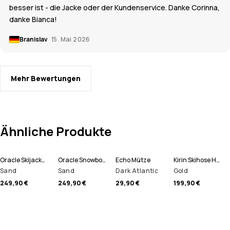
besser ist - die Jacke oder der Kundenservice. Danke Corinna,
danke Bianca!
Branislav
15. Mai 2026
Mehr Bewertungen
Ähnliche Produkte
Oracle Skijacke Herren
Oracle Snowboardjacke Herren
Echo Mütze
Kirin Skihose Herren
Sand
Sand
Dark Atlantic
Gold
249,90 €
249,90 €
29,90 €
199,90 €