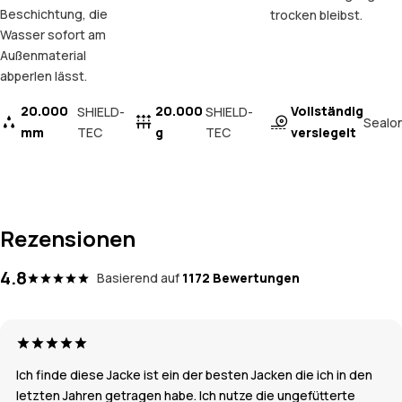
Beschichtung, die
trocken bleibst.
Wasser sofort am
Außenmaterial
abperlen lässt.
20.000
20.000
Vollständig
SHIELD-
SHIELD-
Sealo
mm
TEC
g
TEC
versiegelt
Rezensionen
4.8
Basierend auf
1172 Bewertungen
Ich finde diese Jacke ist ein der besten Jacken die ich in den
letzten Jahren getragen habe. Ich nutze die ungefütterte