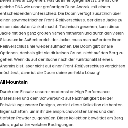
bereit alles anzugreifen, was du ihr entgegensetzt. Sie hat die
gleiche DNA wie unser großartiger Dune Anorak, mit einem
entscheidenden Unterschied. Die Doom verfügt zusätzlich über
einen asymmetrischen Front-Reißverschluss, der diese Jacke zu
einem absoluten Unikat macht. Technisch gesehen, kann diese
Jacke mit den ganz großen Namen mithalten und durch den vielen
Stauraum im Außenbereich der Jacke, muss man außerdem ihren
Reißverschluss nie wieder aufmachen. Die Doom gibt dir alle
Optionen, deshalb gibt sie dir keinen Grund, nicht auf den Berg zu
gehen. Wenn du auf der Suche nach der Funktionalität eines
Anoraks bist, aber nicht auf einen Front-Reißverschluss verzichten
möchtest, dann ist die Doom deine perfekte Lösung!
All Mountain
Durch den Einsatz unserer modernsten High Performance
Materialien und dem Schwerpunkt auf Nachhaltigkeit bei der
Entwicklung unserer Designs, vereint diese Kollektion die besten
Eigenschaften, um in ihr die anspruchsvollsten Lines und den
tiefsten Powder zu genießen. Diese Kollektion bewältigt am Berg
alles, egal unter welchen Bedingungen.