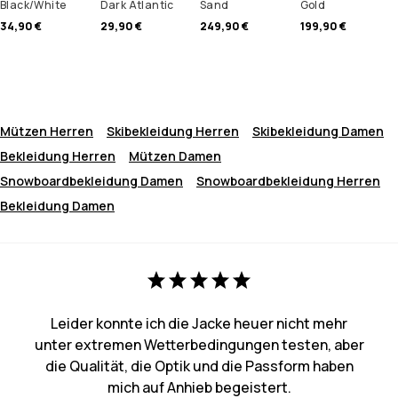
Black/White
Dark Atlantic
Sand
Gold
34,90 €
29,90 €
249,90 €
199,90 €
Mützen Herren
Skibekleidung Herren
Skibekleidung Damen
Bekleidung Herren
Mützen Damen
Snowboardbekleidung Damen
Snowboardbekleidung Herren
Bekleidung Damen
Leider konnte ich die Jacke heuer nicht mehr
unter extremen Wetterbedingungen testen, aber
die Qualität, die Optik und die Passform haben
mich auf Anhieb begeistert.