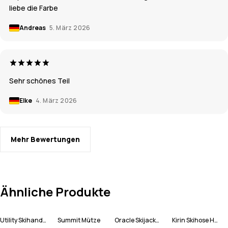
liebe die Farbe
Andreas
5. März 2026
Sehr schönes Teil
Elke
4. März 2026
Mehr Bewertungen
Ähnliche Produkte
Utility Skihandschuhe
Summit Mütze
Oracle Skijacke Herren
Kirin Skihose Herren