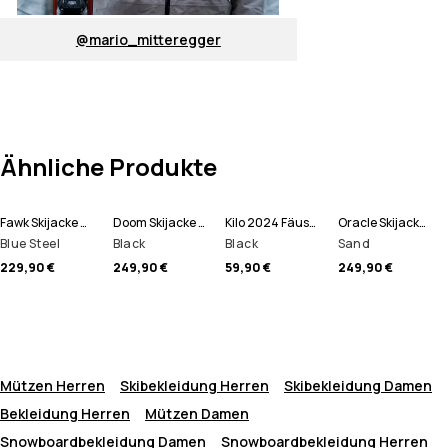
@mario_mitteregger
Ähnliche Produkte
Fawk Skijacke Herren
Doom Skijacke Herren
Kilo 2024 Fäustlinge
Oracle Skijacke Herren
Blue Steel
Black
Black
Sand
229,90 €
249,90 €
59,90 €
249,90 €
Mützen Herren
Skibekleidung Herren
Skibekleidung Damen
Bekleidung Herren
Mützen Damen
Snowboardbekleidung Damen
Snowboardbekleidung Herren