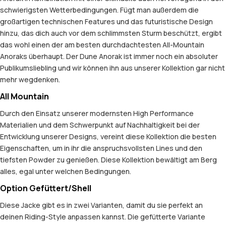
schwierigsten Wetterbedingungen. Fügt man außerdem die
großartigen technischen Features und das futuristische Design
hinzu, das dich auch vor dem schlimmsten Sturm beschützt, ergibt
das wohl einen der am besten durchdachtesten All-Mountain
Anoraks überhaupt. Der Dune Anorak ist immer noch ein absoluter
Publikumsliebling und wir können ihn aus unserer Kollektion gar nicht
mehr wegdenken.
All Mountain
Durch den Einsatz unserer modernsten High Performance
Materialien und dem Schwerpunkt auf Nachhaltigkeit bei der
Entwicklung unserer Designs, vereint diese Kollektion die besten
Eigenschaften, um in ihr die anspruchsvollsten Lines und den
tiefsten Powder zu genießen. Diese Kollektion bewältigt am Berg
alles, egal unter welchen Bedingungen.
Option Gefüttert/Shell
Diese Jacke gibt es in zwei Varianten, damit du sie perfekt an
deinen Riding-Style anpassen kannst. Die gefütterte Variante