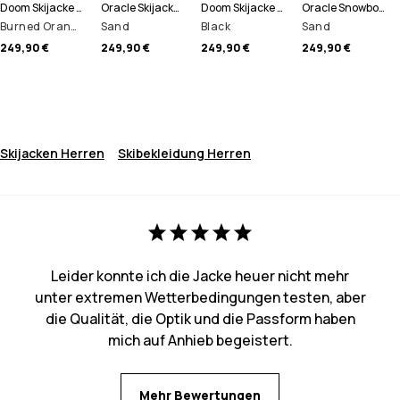
Doom Skijacke Herren
Oracle Skijacke Herren
Doom Skijacke Herren
Oracle Snowboardjacke Herren
Burned Orange/Black
Sand
Black
Sand
249,90 €
249,90 €
249,90 €
249,90 €
Skijacken Herren
Skibekleidung Herren
Leider konnte ich die Jacke heuer nicht mehr
unter extremen Wetterbedingungen testen, aber
die Qualität, die Optik und die Passform haben
mich auf Anhieb begeistert.
Mehr Bewertungen