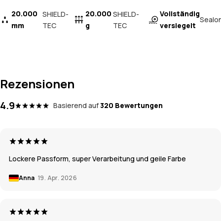
20.000
20.000
Vollständig
SHIELD-
SHIELD-
Sealo
mm
TEC
g
TEC
versiegelt
Rezensionen
4.9
Basierend auf
320 Bewertungen
Lockere Passform, super Verarbeitung und geile Farbe
Anna
19. Apr. 2026