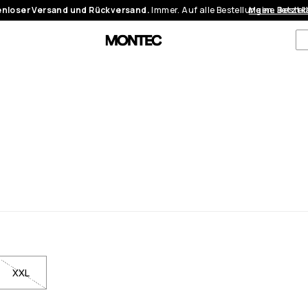
nloser Versand und Rückversand.
Immer. Auf alle Bestellungen.
Meine Bestel
Jetzt 
XXL