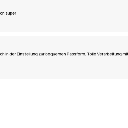
uch super
Einfach in der Einstellung zur bequemen Passform. Tolle Verarbeitun