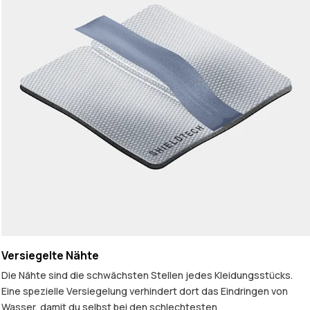
Versiegelte Nähte
Die Nähte sind die schwächsten Stellen jedes Kleidungsstücks.
Eine spezielle Versiegelung verhindert dort das Eindringen von
Wasser, damit du selbst bei den schlechtesten