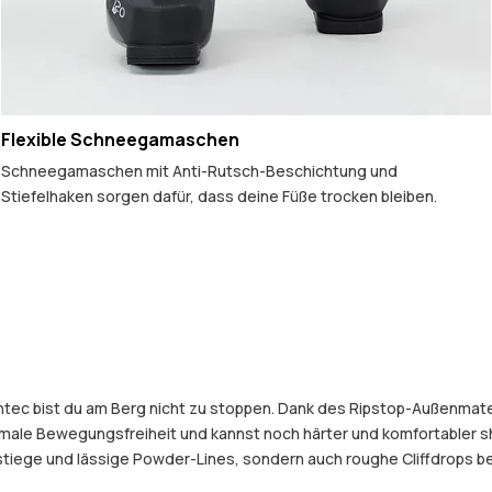
Flexible Schneegamaschen
Schneegamaschen mit Anti-Rutsch-Beschichtung und
Stiefelhaken sorgen dafür, dass deine Füße trocken bleiben.
ntec bist du am Berg nicht zu stoppen. Dank des Ripstop-Außenmate
male Bewegungsfreiheit und kannst noch härter und komfortabler s
tiege und lässige Powder-Lines, sondern auch roughe Cliffdrops be