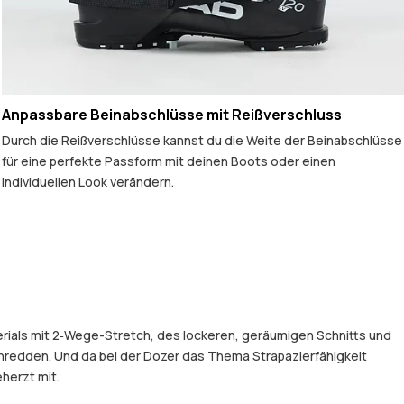
Anpassbare Beinabschlüsse mit Reißverschluss
Durch die Reißverschlüsse kannst du die Weite der Beinabschlüsse
für eine perfekte Passform mit deinen Boots oder einen
individuellen Look verändern.
rials mit 2‑Wege-Stretch, des lockeren, geräumigen Schnitts und
hredden. Und da bei der Dozer das Thema Strapazierfähigkeit
herzt mit.