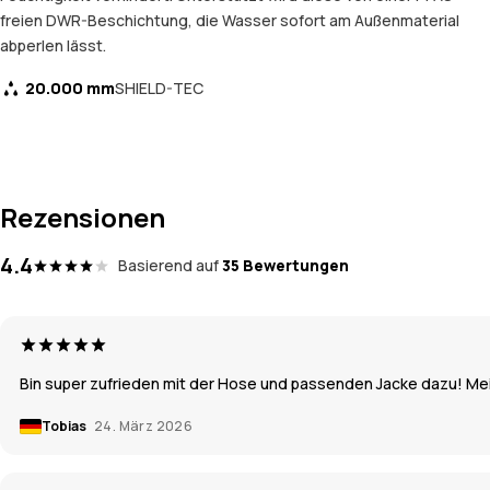
freien DWR-Beschichtung, die Wasser sofort am Außenmaterial
abperlen lässt.
20.000 mm
SHIELD-TEC
Rezensionen
4.4
Basierend auf
35 Bewertungen
Bin super zufrieden mit der Hose und passenden Jacke dazu! Meine 
Tobias
24. März 2026