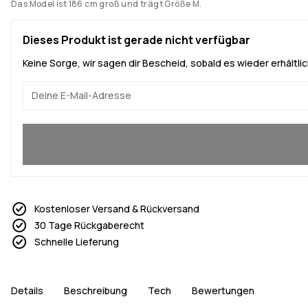
Das Model ist 186 cm groß und trägt Größe M.
Dieses Produkt ist gerade nicht verfügbar
Keine Sorge, wir sagen dir Bescheid, sobald es wieder erhältlich
Ja, ich will mitmachen
Kostenloser Versand & Rückversand
30 Tage Rückgaberecht
Schnelle Lieferung
Details
Beschreibung
Tech
Bewertungen