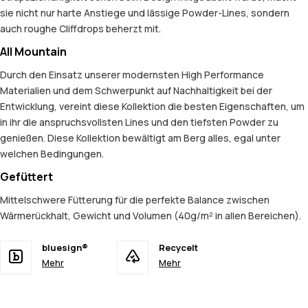
sie nicht nur harte Anstiege und lässige Powder-Lines, sondern
auch roughe Cliffdrops beherzt mit.
All Mountain
Durch den Einsatz unserer modernsten High Performance
Materialien und dem Schwerpunkt auf Nachhaltigkeit bei der
Entwicklung, vereint diese Kollektion die besten Eigenschaften, um
in ihr die anspruchsvollsten Lines und den tiefsten Powder zu
genießen. Diese Kollektion bewältigt am Berg alles, egal unter
welchen Bedingungen.
Gefüttert
Mittelschwere Fütterung für die perfekte Balance zwischen
Wärmerückhalt, Gewicht und Volumen (40g/m² in allen Bereichen).
bluesign®
Recycelt
Mehr
Mehr