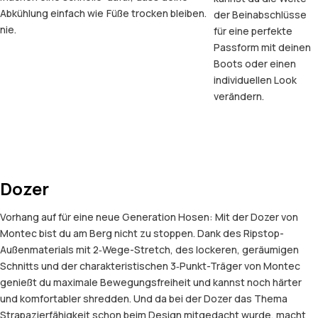
Abkühlung einfach wie
Füße trocken bleiben.
der Beinabschlüsse
nie.
für eine perfekte
Passform mit deinen
Boots oder einen
individuellen Look
verändern.
Dozer
Vorhang auf für eine neue Generation Hosen: Mit der Dozer von
Montec bist du am Berg nicht zu stoppen. Dank des Ripstop-
Außenmaterials mit 2‑Wege-Stretch, des lockeren, geräumigen
Schnitts und der charakteristischen 3‑Punkt-Träger von Montec
genießt du maximale Bewegungsfreiheit und kannst noch härter
und komfortabler shredden. Und da bei der Dozer das Thema
Strapazierfähigkeit schon beim Design mitgedacht wurde, macht