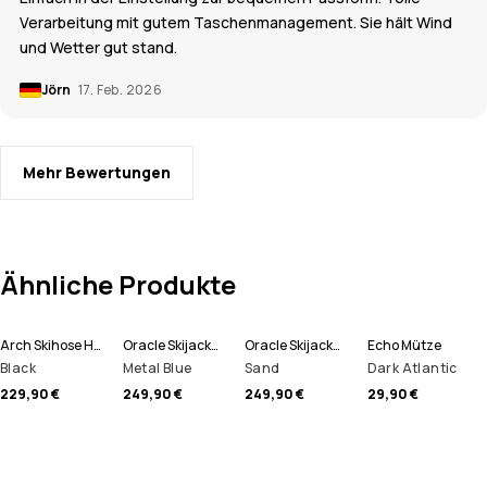
Verarbeitung mit gutem Taschenmanagement. Sie hält Wind
und Wetter gut stand.
Jörn
17. Feb. 2026
Mehr Bewertungen
Ähnliche Produkte
Arch Skihose Herren
Oracle Skijacke Herren
Oracle Skijacke Herren
Echo Mütze
Black
Metal Blue
Sand
Dark Atlantic
229,90 €
249,90 €
249,90 €
29,90 €