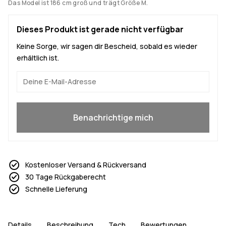
Das Model ist 186 cm groß und trägt Größe M.
Dieses Produkt ist gerade nicht verfügbar
Keine Sorge, wir sagen dir Bescheid, sobald es wieder
erhältlich ist.
Ja, ich will mitmachen
Benachrichtige mich
Kostenloser Versand & Rückversand
30 Tage Rückgaberecht
Schnelle Lieferung
Details
Beschreibung
Tech
Bewertungen